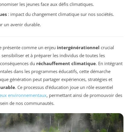
onomiser les jeunes face aux défis climatiques.
ues
: impact du changement climatique sur nos sociétés.
ur un avenir durable.
e présente comme un enjeu
intergénérationnel
crucial
sensibiliser et à préparer les individus de toutes les
ux conséquences du
réchauffement climatique
. En intégrant
entales dans les programmes éducatifs, cette démarche
e génération peut partager expériences, stratégies et
durable
. Ce processus d’éducation joue un rôle essentiel
jeux environnementaux
, permettant ainsi de promouvoir des
 sein de nos communautés.