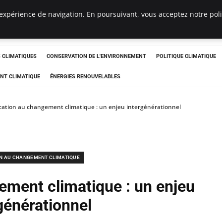
expérience de navigation. En poursuivant, vous acceptez notre polit
ts
CLIMATIQUES
CONSERVATION DE L'ENVIRONNEMENT
POLITIQUE CLIMATIQUE
NT CLIMATIQUE
ÉNERGIES RENOUVELABLES
ation au changement climatique : un enjeu intergénérationnel
N AU CHANGEMENT CLIMATIQUE
ement climatique : un enjeu
générationnel