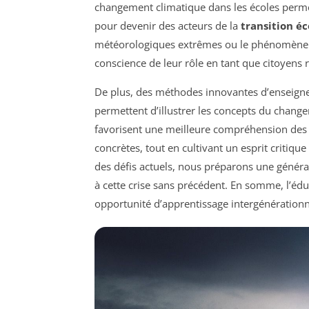
changement climatique dans les écoles perme
pour devenir des acteurs de la
transition é
météorologiques extrêmes ou le phénomène de 
conscience de leur rôle en tant que citoyens 
De plus, des méthodes innovantes d’enseig
permettent d’illustrer les concepts du chan
favorisent une meilleure compréhension des e
concrètes, tout en cultivant un esprit critiqu
des défis actuels, nous préparons une généra
à cette crise sans précédent. En somme, l’é
opportunité d’apprentissage intergénérationnel