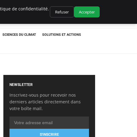
ique de confidentialité.
Refuser
Accepter
SCIENCES DU CLIMAT
SOLUTIONS ET ACTIONS
NEWSLETTER
Inscrivez-vous pour recevoir nos
derniers articles directement dans
votre boîte mail.
S'INSCRIRE