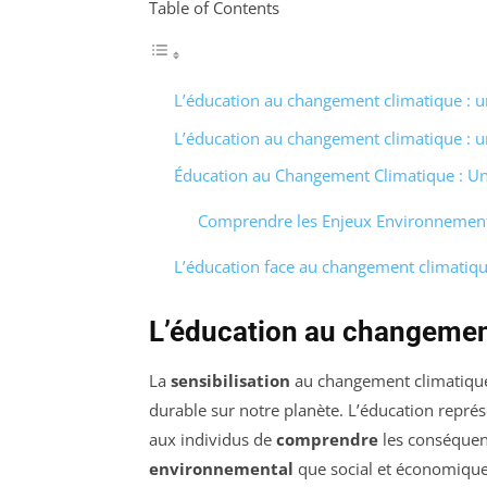
Table of Contents
L’éducation au changement climatique : un
L’éducation au changement climatique : un
Éducation au Changement Climatique : Un
Comprendre les Enjeux Environnemen
L’éducation face au changement climatique
L’éducation au changement 
La
sensibilisation
au changement climatique
durable sur notre planète. L’éducation représ
aux individus de
comprendre
les conséquenc
environnemental
que social et économique.