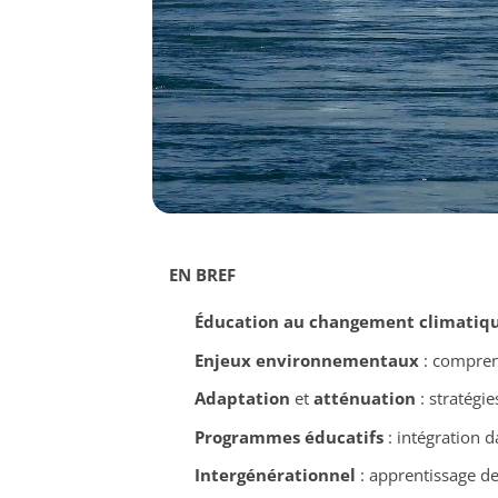
EN BREF
Éducation au changement climatiq
Enjeux environnementaux
: compren
Adaptation
et
atténuation
: stratégie
Programmes éducatifs
: intégration d
Intergénérationnel
: apprentissage de