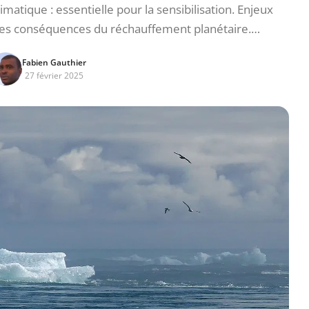
tique : essentielle pour la sensibilisation. Enjeux
es conséquences du réchauffement planétaire.…
Fabien Gauthier
27 février 2025