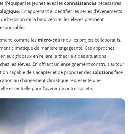
t d’équiper les jeunes avec les
connaissances
nécessaires
cologique
. En apprenant à identifier les séries d’événements
l’érosion de la biodiversité, les élèves prennent
responsables.
nement, comme les
micro-cours
ou les projets collaboratifs,
gement climatique de manière engageante. Ces approches
njeux globaux en reliant la théorie à des situations
e chez les élèves. En offrant un enseignement construit autour
tion capable de s’adapter et de proposer des
solutions
face
ducation au changement climatique représente une
le essentielle pour l’avenir de notre société.