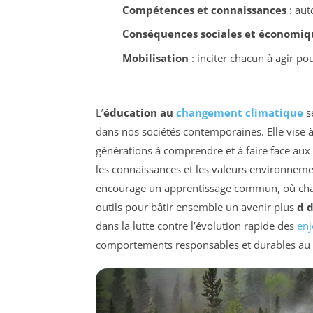
Compétences et connaissances
: aut
Conséquences sociales et économiq
Mobilisation
: inciter chacun à agir po
L’
éducation au
changement climatique
s
dans nos sociétés contemporaines. Elle vise à 
générations à comprendre et à faire face a
les connaissances et les valeurs environnem
encourage un apprentissage commun, où chaqu
outils pour bâtir ensemble un avenir plus
d 
dans la lutte contre l’évolution rapide des
en
comportements responsables et durables au