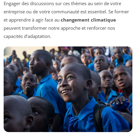
Engager des discussions sur ces thèmes au sein de votre
entreprise ou de votre communauté est essentiel. Se former
et apprendre à agir face au
changement climatique
peuvent transformer notre approche et renforcer nos
capacités d’adaptation.