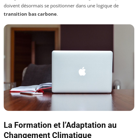
doivent désormais se positionner dans une logique de
transition bas carbone
.
La Formation et l’Adaptation au
Changement Climatique