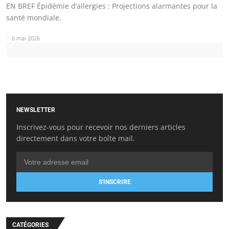
EN BREF Épidémie d’allergies : Projections alarmantes pour la
santé mondiale.
6 mai 2026
NEWSLETTER
Inscrivez-vous pour recevoir nos derniers articles
directement dans votre boîte mail.
S'INSCRIRE
CATÉGORIES