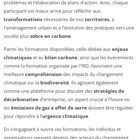
problèmes et l’élaboration de plans d’action. Ainsi, chaque
participant est mieux armé pour réfléchir aux
transformations
nécessaires de nos
territoires
, à
l’aménagement urbain et à l’évolution des pratiques vers une
société plus
sobre en carbone
.
Parmi les formations disponibles, celle dédiée aux
enjeux
climatiques
et au
bilan carbone
, ainsi que les événements
comme la formation organisée par l’IRD, favorisent une
meilleure
compréhension
des impacts du changement
climatique sur la
biodiversité
. Ils agissent également
comme une plateforme pour discuter des
stratégies de
décarbonation
d’entreprise, un aspect crucial à l’heure où
les
émissions de gaz à effet de serre
doivent être régulées
pour répondre à l’
urgence climatique
.
En s’engageant à suivre ces formations, les individus et
organisations peuvent devenir des acteurs du changement.