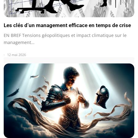
Les clés d’un management efficace en temps de crise
EN BREF Tensions géopolitiques et impact climatique sur le
management…
12 mai 2026