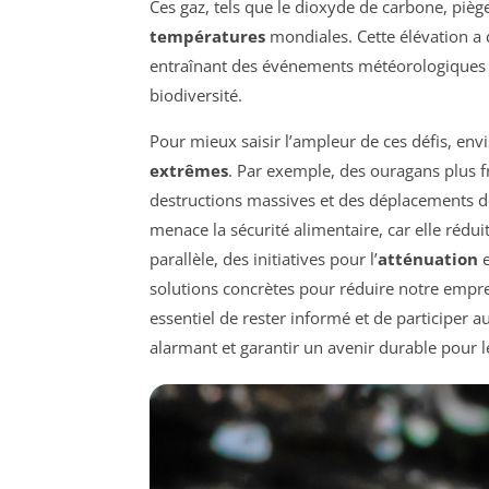
Ces gaz, tels que le dioxyde de carbone, piè
températures
mondiales. Cette élévation a
entraînant des événements météorologiques
biodiversité.
Pour mieux saisir l’ampleur de ces défis, env
extrêmes
. Par exemple, des ouragans plus f
destructions massives et des déplacements de
menace la sécurité alimentaire, car elle rédu
parallèle, des initiatives pour l’
atténuation
e
solutions concrètes pour réduire notre empre
essentiel de rester informé et de participer a
alarmant et garantir un avenir durable pour l