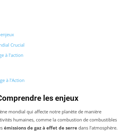
 enjeux
dial Crucial
e à l’action
e à l’Action
Comprendre les enjeux
ne mondial qui affecte notre planète de manière
 activités humaines, comme la combustion de combustibles
es
émissions de gaz à effet de serre
dans l’atmosphère.