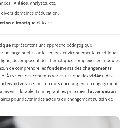
riées :
vidéos
, analyses, etc.
s divers domaines d’éducation.
ction climatique
efficace.
tique
représentent une approche pédagogique
er un large public sur les enjeux environnementaux critiques
n ligne, décomposent des thématiques complexes en modules
chacun de comprendre les
fondements
des
changements
te. À travers des contenus variés tels que des
vidéos
, des
 interactives
, ces micro-cours encouragent un engagement
n avenir durable. En intégrant les principes d’
atténuation
cessaires pour devenir des acteurs du changement au sein de