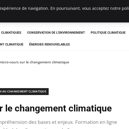
expérience de navigation. En poursuivant, vous acceptez notre polit
ts
CLIMATIQUES
CONSERVATION DE L'ENVIRONNEMENT
POLITIQUE CLIMATIQUE
NT CLIMATIQUE
ÉNERGIES RENOUVELABLES
micro-cours sur le changement climatique
N AU CHANGEMENT CLIMATIQUE
r le changement climatique
préhension des bases et enjeux. Formation en ligne