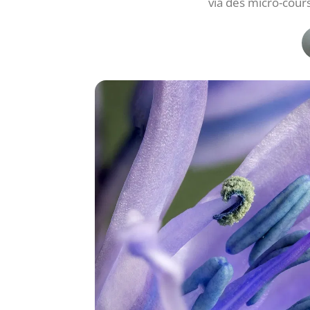
via des micro-cour