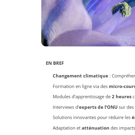
EN BREF
Changement climatique
: Compréhens
Formation en ligne via des
micro-cour
Modules d’apprentissage de
2 heures
c
Interviews d’
experts de l’ONU
sur des 
Solutions innovantes pour réduire les
é
Adaptation et
atténuation
des impacts