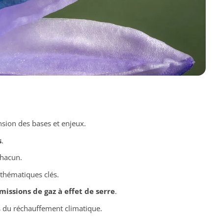
ion des bases et enjeux.
s
.
hacun.
thématiques clés.
missions de gaz à effet de serre
.
 du réchauffement climatique.