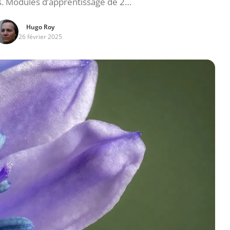
s. Modules d’apprentissage de 2…
Hugo Roy
26 février 2025