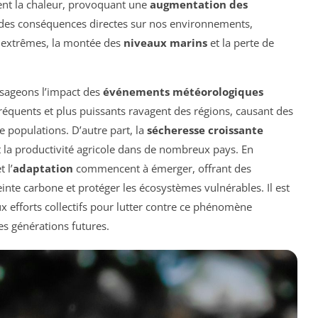
gent la chaleur, provoquant une
augmentation des
 des conséquences directes sur nos environnements,
 extrêmes, la montée des
niveaux marins
et la perte de
isageons l’impact des
événements météorologiques
réquents et plus puissants ravagent des régions, causant des
 populations. D’autre part, la
sécheresse croissante
it la productivité agricole dans de nombreux pays. En
t l’
adaptation
commencent à émerger, offrant des
inte carbone et protéger les écosystèmes vulnérables. Il est
ux efforts collectifs pour lutter contre ce phénomène
es générations futures.