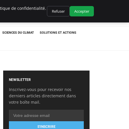
ique de confidentialité.
Refuser
Accepter
SCIENCES DU CLIMAT
SOLUTIONS ET ACTIONS
NEWSLETTER
Inscrivez-vous pour recevoir nos
derniers articles directement dans
votre boîte mail.
S'INSCRIRE