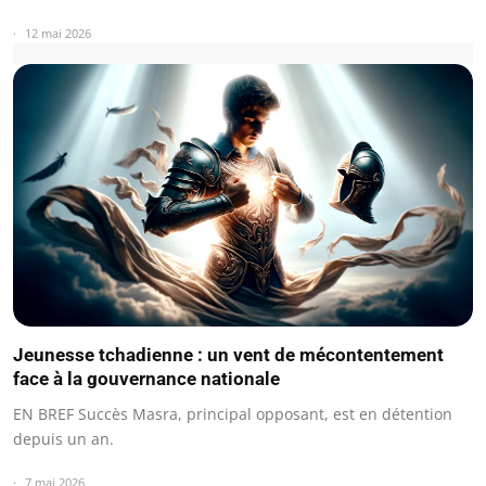
12 mai 2026
Jeunesse tchadienne : un vent de mécontentement
face à la gouvernance nationale
EN BREF Succès Masra, principal opposant, est en détention
depuis un an.
7 mai 2026