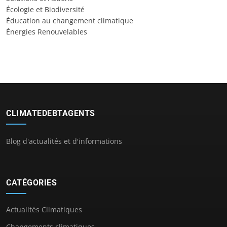
Écologie et Biodiversité
Éducation au changement climatique
Énergies Renouvelables
CLIMATEDEBTAGENTS
Blog d'actualités et d'informations
CATÉGORIES
Actualités Climatiques
Changements climatiques