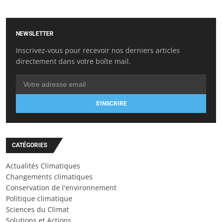
NEWSLETTER
Inscrivez-vous pour recevoir nos derniers articles
directement dans votre boîte mail.
S'INSCRIRE
CATÉGORIES
Actualités Climatiques
Changements climatiques
Conservation de l'environnement
Politique climatique
Sciences du Climat
Solutions et Actions