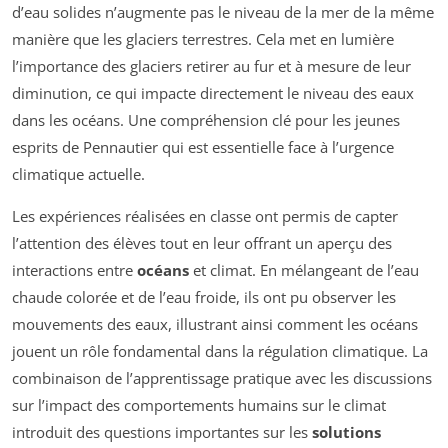
d’eau solides n’augmente pas le niveau de la mer de la même
manière que les glaciers terrestres. Cela met en lumière
l’importance des glaciers retirer au fur et à mesure de leur
diminution, ce qui impacte directement le niveau des eaux
dans les océans. Une compréhension clé pour les jeunes
esprits de Pennautier qui est essentielle face à l’urgence
climatique actuelle.
Les expériences réalisées en classe ont permis de capter
l’attention des élèves tout en leur offrant un aperçu des
interactions entre
océans
et climat. En mélangeant de l’eau
chaude colorée et de l’eau froide, ils ont pu observer les
mouvements des eaux, illustrant ainsi comment les océans
jouent un rôle fondamental dans la régulation climatique. La
combinaison de l’apprentissage pratique avec les discussions
sur l’impact des comportements humains sur le climat
introduit des questions importantes sur les
solutions