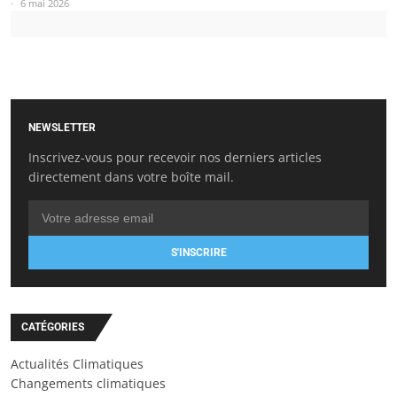
6 mai 2026
NEWSLETTER
Inscrivez-vous pour recevoir nos derniers articles
directement dans votre boîte mail.
S'INSCRIRE
CATÉGORIES
Actualités Climatiques
Changements climatiques