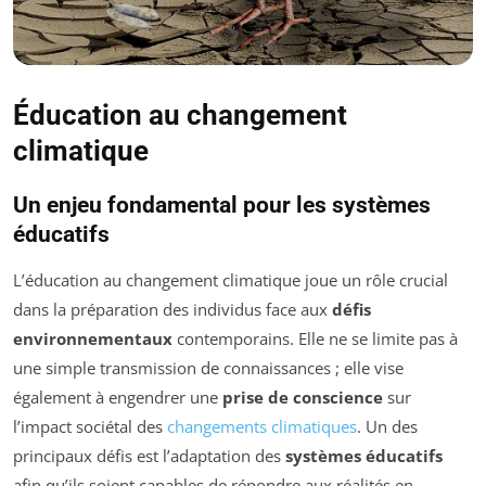
Éducation au changement
climatique
Un enjeu fondamental pour les systèmes
éducatifs
L’éducation au changement climatique joue un rôle crucial
dans la préparation des individus face aux
défis
environnementaux
contemporains. Elle ne se limite pas à
une simple transmission de connaissances ; elle vise
également à engendrer une
prise de conscience
sur
l’impact sociétal des
changements climatiques
. Un des
principaux défis est l’adaptation des
systèmes éducatifs
afin qu’ils soient capables de répondre aux réalités en