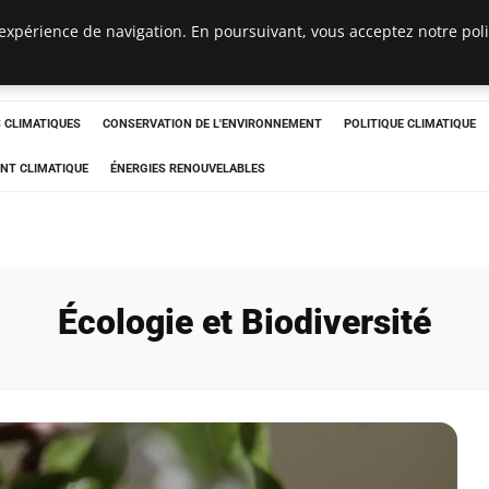
expérience de navigation. En poursuivant, vous acceptez notre polit
ts
CLIMATIQUES
CONSERVATION DE L'ENVIRONNEMENT
POLITIQUE CLIMATIQUE
NT CLIMATIQUE
ÉNERGIES RENOUVELABLES
Écologie et Biodiversité