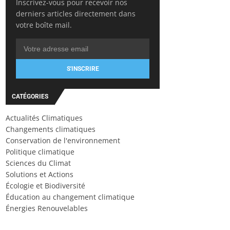
Inscrivez-vous pour recevoir nos
derniers articles directement dans
votre boîte mail.
S'INSCRIRE
CATÉGORIES
Actualités Climatiques
Changements climatiques
Conservation de l'environnement
Politique climatique
Sciences du Climat
Solutions et Actions
Écologie et Biodiversité
Éducation au changement climatique
Énergies Renouvelables