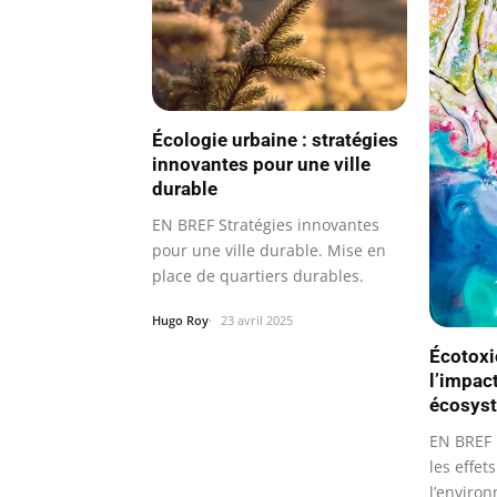
Écologie urbaine : stratégies
innovantes pour une ville
durable
EN BREF Stratégies innovantes
pour une ville durable. Mise en
place de quartiers durables.
Hugo Roy
23 avril 2025
Écotoxi
l’impac
écosys
EN BREF L
les effet
l’enviro