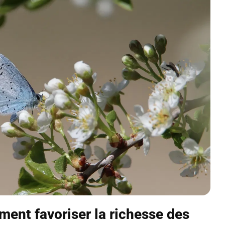
mment favoriser la richesse des