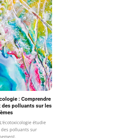
cologie : Comprendre
t des polluants sur les
tèmes
’écotoxicologie étudie
s des polluants sur
nnement.