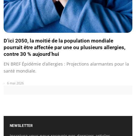
D’ici 2050, la moitié de la population mondiale
pourrait être affectée par une ou plusieurs allergies,
contre 30 % aujourd’hui
EN BREF Épidémie d’allergies : Projections alarmantes pour la
santé mondiale.
6 mai 2026
NEWSLETTER
Inscrivez-vous pour recevoir nos derniers articles