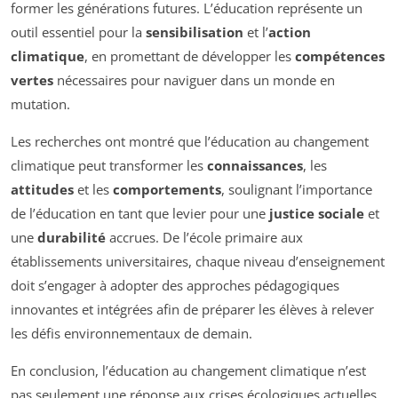
former les générations futures. L’éducation représente un
outil essentiel pour la
sensibilisation
et l’
action
climatique
, en promettant de développer les
compétences
vertes
nécessaires pour naviguer dans un monde en
mutation.
Les recherches ont montré que l’éducation au changement
climatique peut transformer les
connaissances
, les
attitudes
et les
comportements
, soulignant l’importance
de l’éducation en tant que levier pour une
justice sociale
et
une
durabilité
accrues. De l’école primaire aux
établissements universitaires, chaque niveau d’enseignement
doit s’engager à adopter des approches pédagogiques
innovantes et intégrées afin de préparer les élèves à relever
les défis environnementaux de demain.
En conclusion, l’éducation au changement climatique n’est
pas seulement une réponse aux crises écologiques actuelles,