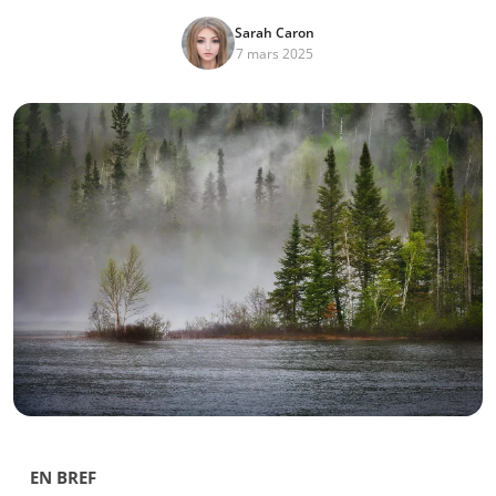
Sarah Caron
7 mars 2025
EN BREF