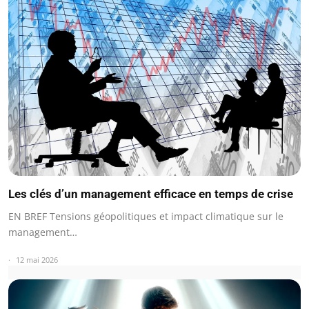
Les clés d’un management efficace en temps de crise
EN BREF Tensions géopolitiques et impact climatique sur le
management…
12 mai 2026