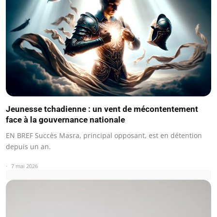
Jeunesse tchadienne : un vent de mécontentement
face à la gouvernance nationale
EN BREF Succès Masra, principal opposant, est en détention
depuis un an.
7 mai 2026