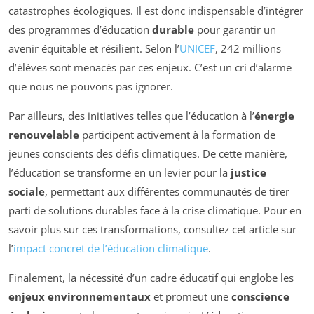
catastrophes écologiques. Il est donc indispensable d’intégrer
des programmes d’éducation
durable
pour garantir un
avenir équitable et résilient. Selon l’
UNICEF
, 242 millions
d’élèves sont menacés par ces enjeux. C’est un cri d’alarme
que nous ne pouvons pas ignorer.
Par ailleurs, des initiatives telles que l’éducation à l’
énergie
renouvelable
participent activement à la formation de
jeunes conscients des défis climatiques. De cette manière,
l’éducation se transforme en un levier pour la
justice
sociale
, permettant aux différentes communautés de tirer
parti de solutions durables face à la crise climatique. Pour en
savoir plus sur ces transformations, consultez cet article sur
l’
impact concret de l’éducation climatique
.
Finalement, la nécessité d’un cadre éducatif qui englobe les
enjeux environnementaux
et promeut une
conscience