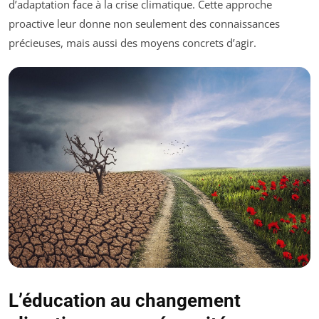
d’adaptation face à la crise climatique. Cette approche
proactive leur donne non seulement des connaissances
précieuses, mais aussi des moyens concrets d’agir.
L’éducation au changement