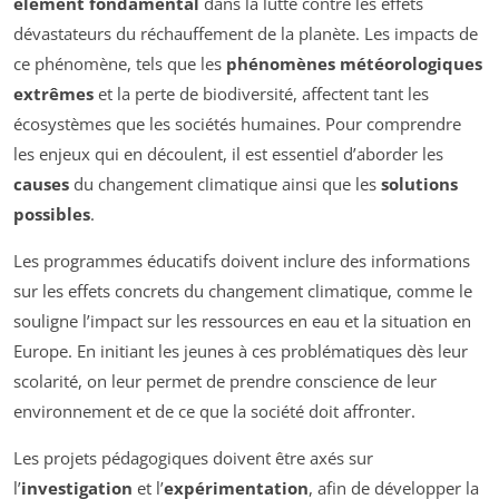
élément fondamental
dans la lutte contre les effets
dévastateurs du réchauffement de la planète. Les impacts de
ce phénomène, tels que les
phénomènes météorologiques
extrêmes
et la perte de biodiversité, affectent tant les
écosystèmes que les sociétés humaines. Pour comprendre
les enjeux qui en découlent, il est essentiel d’aborder les
causes
du changement climatique ainsi que les
solutions
possibles
.
Les programmes éducatifs doivent inclure des informations
sur les effets concrets du changement climatique, comme le
souligne l’impact sur les ressources en eau et la situation en
Europe. En initiant les jeunes à ces problématiques dès leur
scolarité, on leur permet de prendre conscience de leur
environnement et de ce que la société doit affronter.
Les projets pédagogiques doivent être axés sur
l’
investigation
et l’
expérimentation
, afin de développer la