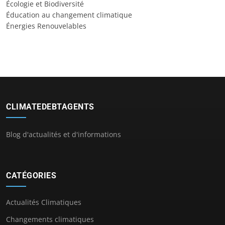
Écologie et Biodiversité
Éducation au changement climatique
Énergies Renouvelables
CLIMATEDEBTAGENTS
Blog d'actualités et d'informations
CATÉGORIES
Actualités Climatiques
Changements climatiques