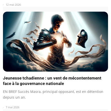
12 mai 2026
Jeunesse tchadienne : un vent de mécontentement
face à la gouvernance nationale
EN BREF Succès Masra, principal opposant, est en détention
depuis un an.
7 mai 2026