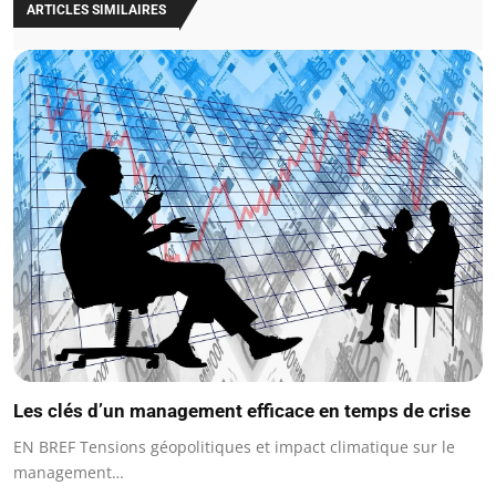
ARTICLES SIMILAIRES
Les clés d’un management efficace en temps de crise
EN BREF Tensions géopolitiques et impact climatique sur le
management…