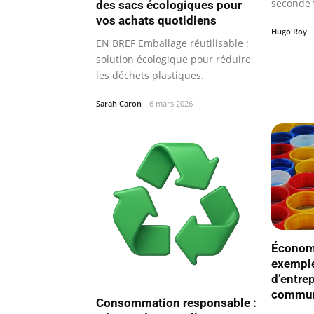
seconde v
des sacs écologiques pour
vos achats quotidiens
Hugo Roy
EN BREF Emballage réutilisable :
solution écologique pour réduire
les déchets plastiques.
Sarah Caron
6 mars 2026
Économi
exemple
d’entrep
commun
Consommation responsable :