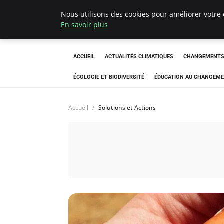
Nous utilisons des cookies pour améliorer votre 
Climatedebtagen
En savoir plus
ACCUEIL
ACTUALITÉS CLIMATIQUES
CHANGEMENTS 
ÉCOLOGIE ET BIODIVERSITÉ
ÉDUCATION AU CHANGEME
Accueil
Solutions et Actions