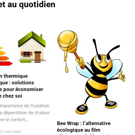
et au quotidien
on thermique
que : solutions
s pour économiser
e chez soi
Importance de l’isolation
la déperdition de chaleur
re le confort…
Bee Wrap : l’alternative
écologique au film
27 mars 2026