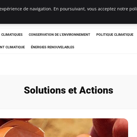
expérience de navigation. En poursuivant, vous acceptez notre polit
ts
CLIMATIQUES
CONSERVATION DE L'ENVIRONNEMENT
POLITIQUE CLIMATIQUE
NT CLIMATIQUE
ÉNERGIES RENOUVELABLES
Solutions et Actions