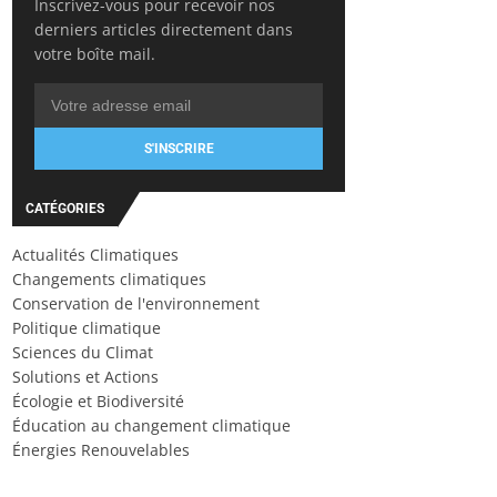
Inscrivez-vous pour recevoir nos
derniers articles directement dans
votre boîte mail.
S'INSCRIRE
CATÉGORIES
Actualités Climatiques
Changements climatiques
Conservation de l'environnement
Politique climatique
Sciences du Climat
Solutions et Actions
Écologie et Biodiversité
Éducation au changement climatique
Énergies Renouvelables