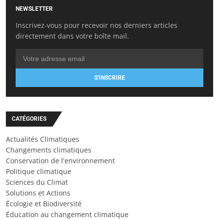
NEWSLETTER
Inscrivez-vous pour recevoir nos derniers articles
directement dans votre boîte mail.
S'INSCRIRE
CATÉGORIES
Actualités Climatiques
Changements climatiques
Conservation de l'environnement
Politique climatique
Sciences du Climat
Solutions et Actions
Écologie et Biodiversité
Éducation au changement climatique