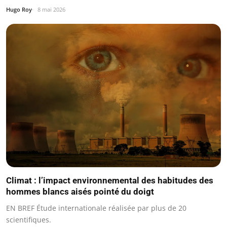
Hugo Roy
8 mai 2026
Climat : l’impact environnemental des habitudes des
hommes blancs aisés pointé du doigt
EN BREF Étude internationale réalisée par plus de 20
scientifiques.