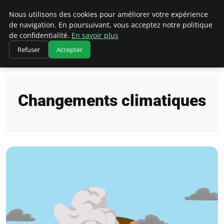
Climatedebtagents
Nous utilisons des cookies pour améliorer votre expérience
de navigation. En poursuivant, vous acceptez notre politique
de confidentialité.
En savoir plus
Refuser
Accepter
Accueil
Changements climatiques
Changements climatiques