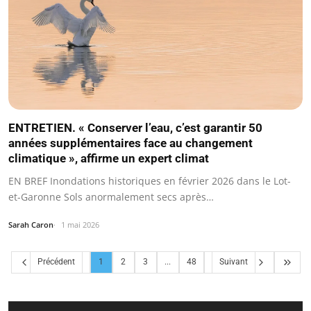
ENTRETIEN. « Conserver l’eau, c’est garantir 50
années supplémentaires face au changement
climatique », affirme un expert climat
EN BREF Inondations historiques en février 2026 dans le Lot-
et-Garonne Sols anormalement secs après…
Sarah Caron
1 mai 2026
Précédent
1
2
3
...
48
Suivant