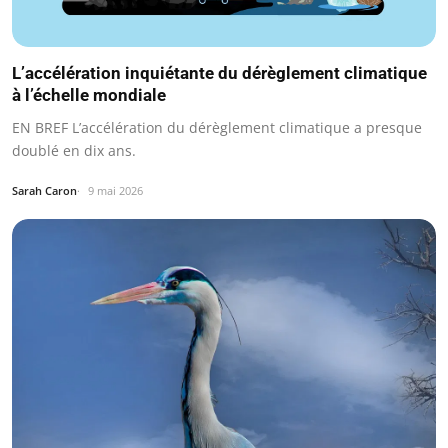
L’accélération inquiétante du dérèglement climatique
à l’échelle mondiale
EN BREF L’accélération du dérèglement climatique a presque
doublé en dix ans.
Sarah Caron
9 mai 2026