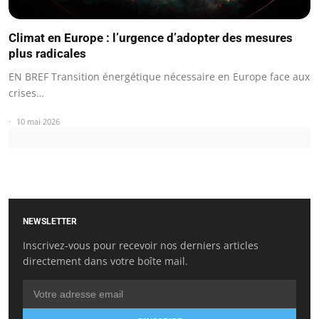
Climat en Europe : l’urgence d’adopter des mesures
plus radicales
EN BREF Transition énergétique nécessaire en Europe face aux
crises…
10 mai 2026
NEWSLETTER
Inscrivez-vous pour recevoir nos derniers articles
directement dans votre boîte mail.