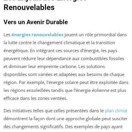
Renouvelables
Vers un Avenir Durable
Les
énergies renouvelables
jouent un rôle primordial dans
la lutte contre le changement climatique et la transition
énergétique. En intégrant ces sources d’énergie, les pays
peuvent réduire leur dépendance aux combustibles fossiles
et diminuer leur empreinte carbone. Les solutions
disponibles sont variées et adaptées aux besoins de chaque
région. Par exemple, l’énergie solaire peut être exploitée dans
les régions ensoleillées tandis que l’énergie éolienne est plus
efficace dans les zones ventées.
Des initiatives telles que celles présentées dans le
plan climat
démontrent la façon dont une approche globale peut susciter
des changements significatifs. Des exemples de pays ayant