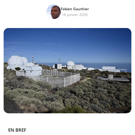
Fabien Gauthier
18 janvier 2026
EN BREF