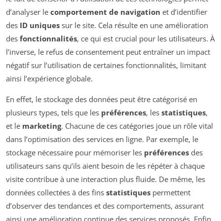
d’analyser le
comportement de navigation
et d’identifier
des
ID uniques
sur le site. Cela résulte en une amélioration
des
fonctionnalités
, ce qui est crucial pour les utilisateurs. À
l’inverse, le refus de consentement peut entraîner un impact
négatif sur l’utilisation de certaines fonctionnalités, limitant
ainsi l’expérience globale.
En effet, le stockage des données peut être catégorisé en
plusieurs types, tels que les
préférences
, les
statistiques
,
et le
marketing
. Chacune de ces catégories joue un rôle vital
dans l’optimisation des services en ligne. Par exemple, le
stockage nécessaire pour mémoriser les
préférences
des
utilisateurs sans qu’ils aient besoin de les répéter à chaque
visite contribue à une interaction plus fluide. De même, les
données collectées à des fins
statistiques
permettent
d’observer des tendances et des comportements, assurant
ainsi une amélioration continue des services proposés. Enfin,