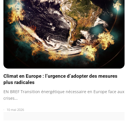
Climat en Europe : l’urgence d’adopter des mesures
plus radicales
EN BREF Transition énergétique nécessaire en Europe face aux
crises…
10 mai 2026