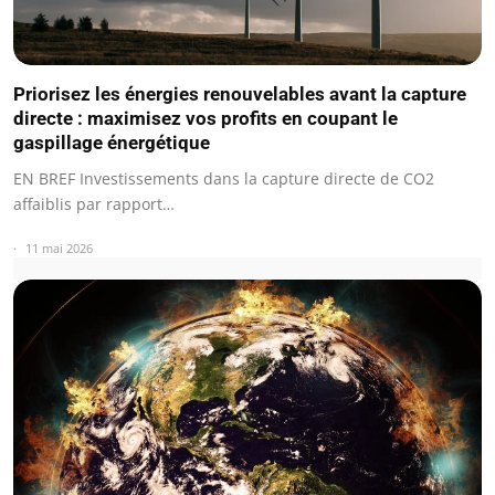
Priorisez les énergies renouvelables avant la capture
directe : maximisez vos profits en coupant le
gaspillage énergétique
EN BREF Investissements dans la capture directe de CO2
affaiblis par rapport…
11 mai 2026