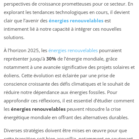
perspectives de croissance prometteuses pour ce secteur. En
explorant les tendances technologiques en cours, il devient
clair que l’avenir des
énergies renouvelables
est
intimement lié à notre capacité à intégrer ces nouvelles
solutions.
À l’horizon 2025, les
énergies renouvelables
pourraient
représenter jusqu’à
30%
de l’énergie mondiale, grâce
notamment à une avancée significative des projets solaires et
éoliens. Cette évolution est éclairée par une prise de
conscience croissante des défis climatiques et le souhait de
réduire notre dépendance aux énergies fossiles. Pour
approfondir ces réflexions, il est essentiel d’étudier comment
les
énergies renouvelables
peuvent résoudre la crise
énergétique mondiale en offrant des alternatives durables.
Diverses stratégies doivent être mises en œuvre pour que
cette transition soit bien accueillie, notamment en soutenant