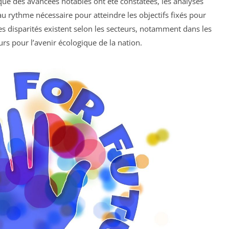
que des avancées notables ont été constatées, les analyses
u rythme nécessaire pour atteindre les objectifs fixés pour
es disparités existent selon les secteurs, notamment dans les
urs pour l’avenir écologique de la nation.