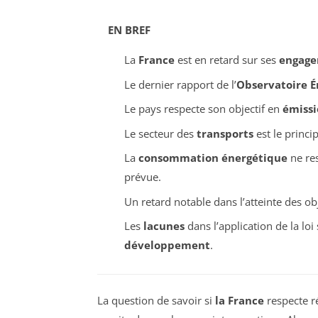
EN BREF
La
France
est en retard sur ses
engage
Le dernier rapport de l’
Observatoire É
Le pays respecte son objectif en
émissi
Le secteur des
transports
est le princi
La
consommation énergétique
ne res
prévue.
Un retard notable dans l’atteinte des ob
Les
lacunes
dans l’application de la loi
développement
.
La question de savoir si
la France
respecte r