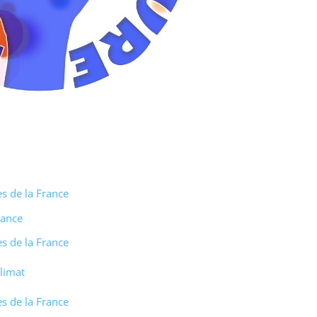
s de la France
rance
s de la France
limat
s de la France