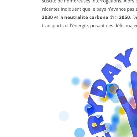
suscite de nombreuses interrogations. Alors 
récentes indiquent que le pays n’avance pas a
2030
et la
neutralité carbone
d’ici
2050
. D
transports et l’énergie, posant des défis maje