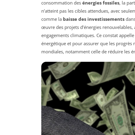
consommation des
énergies fossiles
, la par
n’atteint pas les cibles attendues, avec seu
comme la
baisse des investissements
dans 
œuvre des projets d’énergies renouvelables, a
engagements climatiques. Ce constat appelle à
énergétique et pour assurer que les progrès r
mondiales, notamment celle de réduire les ém