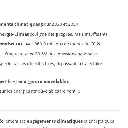
ments climatiques
pour 2030 et 2050.
nergie-Climat
souligne des
progrès
, mais insuffisants.
ons brutes
, avec 369,9 millions de tonnes de CO2e.
pal émetteur, avec 33,8% des émissions nationales.
pecte pas les objectifs fixés, dépassant la trajectoire
jectifs en
énergies renouvelables
.
 sur les énergies renouvelables freinent le
éellement ses
engagements climatiques
et énergétiques