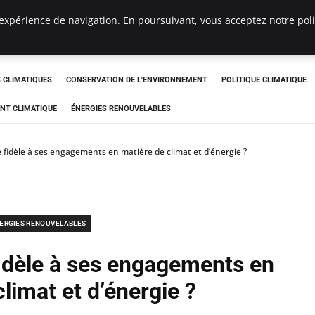
expérience de navigation. En poursuivant, vous acceptez notre polit
ts
CLIMATIQUES
CONSERVATION DE L'ENVIRONNEMENT
POLITIQUE CLIMATIQUE
NT CLIMATIQUE
ÉNERGIES RENOUVELABLES
e fidèle à ses engagements en matière de climat et d’énergie ?
ERGIES RENOUVELABLES
fidèle à ses engagements en
limat et d’énergie ?