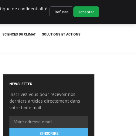
ique de confidentialité.
Refuser
Accepter
SCIENCES DU CLIMAT
SOLUTIONS ET ACTIONS
NEWSLETTER
Inscrivez-vous pour recevoir nos
derniers articles directement dans
votre boîte mail.
S'INSCRIRE