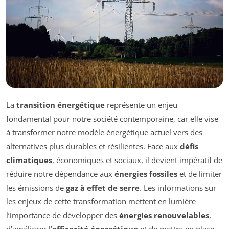
La
transition énergétique
représente un enjeu
fondamental pour notre société contemporaine, car elle vise
à transformer notre modèle énergétique actuel vers des
alternatives plus durables et résilientes. Face aux
défis
climatiques
, économiques et sociaux, il devient impératif de
réduire notre dépendance aux
énergies fossiles
et de limiter
les émissions de
gaz à effet de serre
. Les informations sur
les enjeux de cette transformation mettent en lumière
l’importance de développer des
énergies renouvelables
,
d’améliorer l’
efficacité énergétique
et de mettre en place