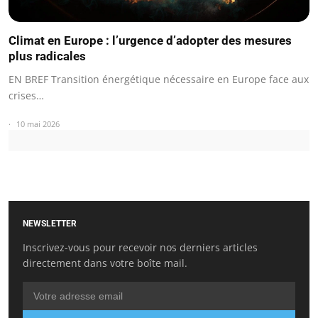
Climat en Europe : l’urgence d’adopter des mesures
plus radicales
EN BREF Transition énergétique nécessaire en Europe face aux
crises…
10 mai 2026
NEWSLETTER
Inscrivez-vous pour recevoir nos derniers articles
directement dans votre boîte mail.