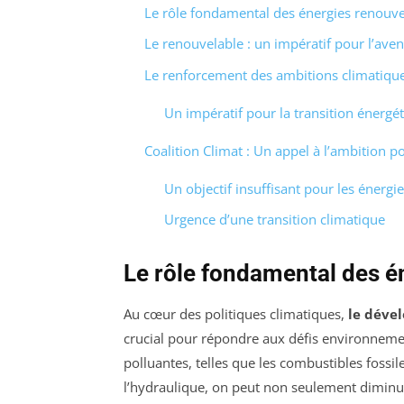
Le rôle fondamental des énergies renouve
Le renouvelable : un impératif pour l’aven
Le renforcement des ambitions climatiqu
Un impératif pour la transition énergé
Coalition Climat : Un appel à l’ambition p
Un objectif insuffisant pour les énergi
Urgence d’une transition climatique
Le rôle fondamental des é
Au cœur des politiques climatiques,
le déve
crucial pour répondre aux défis environnemen
polluantes, telles que les combustibles fossil
l’hydraulique, on peut non seulement diminu