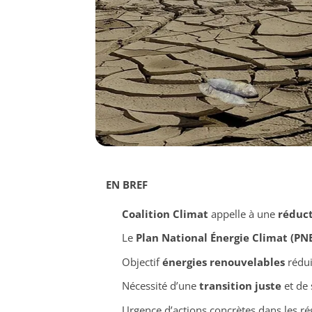
EN BREF
Coalition Climat
appelle à une
réduct
Le
Plan National Énergie Climat (PN
Objectif
énergies renouvelables
rédui
Nécessité d’une
transition juste
et de 
Urgence d’actions concrètes dans les 