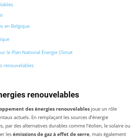
lables
ir
es en Belgique
tique
our le Plan National Énergie Climat
es renouvelables
nergies renouvelables
loppement des énergies renouvelables
joue un rôle
taux actuels. En remplaçant les sources d’énergie
es, par des alternatives durables comme l’éolien, le solaire ou
er les
émissions de gaz à effet de serre
, mais également