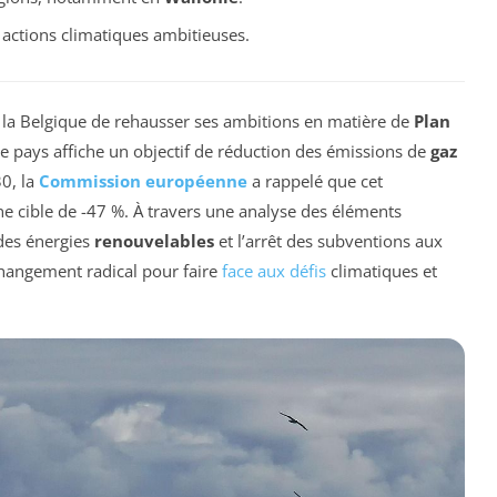
 actions climatiques ambitieuses.
 la Belgique de rehausser ses ambitions en matière de
Plan
le pays affiche un objectif de réduction des émissions de
gaz
0, la
Commission européenne
a rappelé que cet
e cible de -47 %. À travers une analyse des éléments
 des énergies
renouvelables
et l’arrêt des subventions aux
 changement radical pour faire
face aux défis
climatiques et