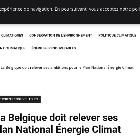
expérience de navigation. En poursuivant, vous acceptez notre polit
ts
CLIMATIQUES
CONSERVATION DE L'ENVIRONNEMENT
POLITIQUE CLIMATIQUE
NT CLIMATIQUE
ÉNERGIES RENOUVELABLES
: La Belgique doit relever ses ambitions pour le Plan National Énergie Climat
ERGIES RENOUVELABLES
La Belgique doit relever ses
lan National Énergie Climat