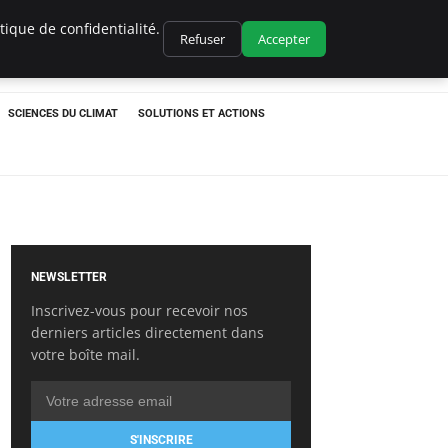
ique de confidentialité.
Refuser
Accepter
SCIENCES DU CLIMAT
SOLUTIONS ET ACTIONS
NEWSLETTER
Inscrivez-vous pour recevoir nos
derniers articles directement dans
votre boîte mail.
S'INSCRIRE