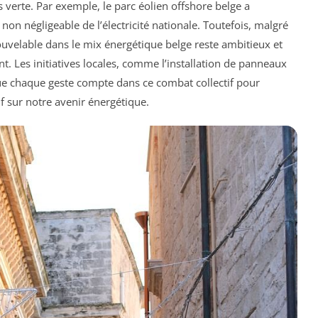
s verte. Par exemple, le parc éolien offshore belge a
non négligeable de l’électricité nationale. Toutefois, malgré
ouvelable dans le mix énergétique belge reste ambitieux et
nt. Les initiatives locales, comme l’installation de panneaux
que chaque geste compte dans ce combat collectif pour
if sur notre avenir énergétique.