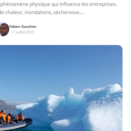
phénomène physique qui influence les entreprises.
s de chaleur, inondations, sècheresse.…
Fabien Gauthier
11 juillet 2025