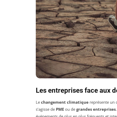
Les entreprises face aux 
Le
changement climatique
représente un dé
s’agisse de
PME
ou de
grandes entreprises
événements de plus en plus fréquents et inte