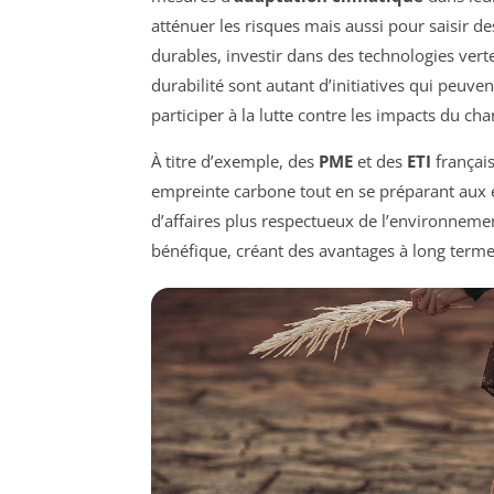
atténuer les risques mais aussi pour saisir 
durables, investir dans des technologies vert
durabilité sont autant d’initiatives qui peuv
participer à la lutte contre les impacts du c
À titre d’exemple, des
PME
et des
ETI
français
empreinte carbone tout en se préparant aux é
d’affaires plus respectueux de l’environnem
bénéfique, créant des avantages à long terme 