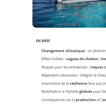
EN BREF
Changement climatique
: un phénomè
Effets visibles :
vagues de chaleur
,
in
Risques pour les entreprises :
risques 
Adaptation nécessaire : intégrer le cha
Importance de la
résilience
face aux im
Mobilisation à l’échelle
globale
pour fair
Conséquences sur la
production
et l’
a