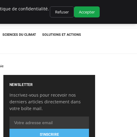
ique de confidentialité.
Refuser
Accepter
SCIENCES DU CLIMAT
SOLUTIONS ET ACTIONS
mie
NEWSLETTER
Inscrivez-vous pour recevoir nos
derniers articles directement dans
votre boîte mail.
S'INSCRIRE