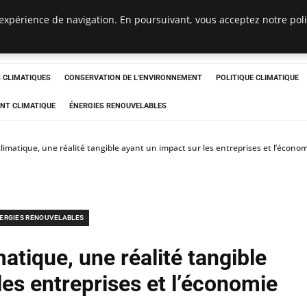
expérience de navigation. En poursuivant, vous acceptez notre polit
ts
CLIMATIQUES
CONSERVATION DE L'ENVIRONNEMENT
POLITIQUE CLIMATIQUE
NT CLIMATIQUE
ÉNERGIES RENOUVELABLES
imatique, une réalité tangible ayant un impact sur les entreprises et l’écono
ERGIES RENOUVELABLES
tique, une réalité tangible
les entreprises et l’économie