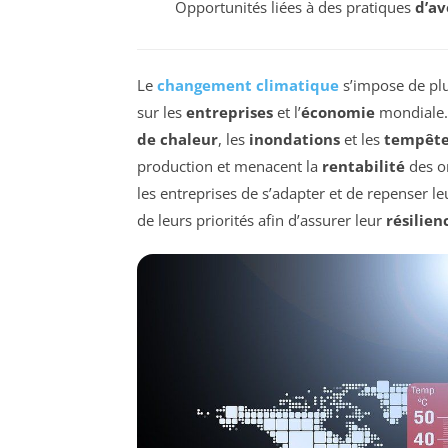
Opportunités liées à des pratiques
d’av
Le
changement climatique
s’impose de pl
sur les
entreprises
et l’
économie
mondiale.
de chaleur
, les
inondations
et les
tempête
production et menacent la
rentabilité
des or
les entreprises de s’adapter et de repenser l
de leurs priorités afin d’assurer leur
résilien