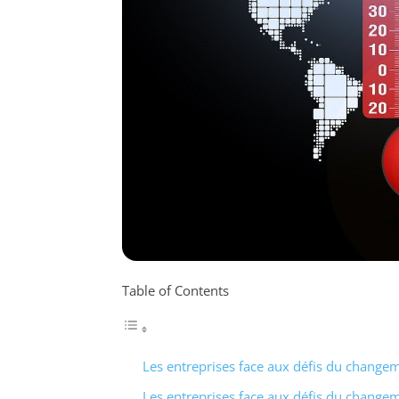
Table of Contents
Les entreprises face aux défis du change
Les entreprises face aux défis du change