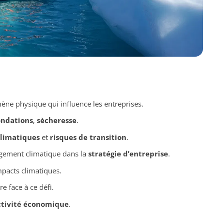
ne physique qui influence les entreprises.
ondations
,
sècheresse
.
climatiques
et
risques de transition
.
ngement climatique dans la
stratégie d’entreprise
.
pacts climatiques.
e face à ce défi.
ctivité économique
.