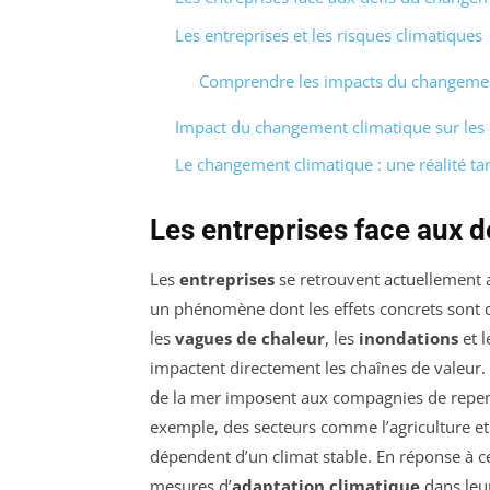
Les entreprises et les risques climatiques
Comprendre les impacts du changement
Impact du changement climatique sur les 
Le changement climatique : une réalité ta
Les entreprises face aux 
Les
entreprises
se retrouvent actuellement
un phénomène dont les effets concrets sont d
les
vagues de chaleur
, les
inondations
et 
impactent directement les chaînes de valeur
de la mer imposent aux compagnies de repens
exemple, des secteurs comme l’agriculture et 
dépendent d’un climat stable. En réponse à ce
mesures d’
adaptation climatique
dans leu