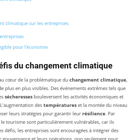
 climatique sur les entreprises
entreprises
ngible pour l’économie
défis du changement climatique
 au cœur de la problématique du
changement climatique
,
e plus en plus visibles. Des événements extrêmes tels que
les
sécheresses
bouleversent les activités économiques et
. L’augmentation des
températures
et la montée du niveau
er leurs stratégies pour garantir leur
résilience
. Par
le tourisme sont particulièrement vulnérables, car ils
s défis, les entreprises sont encouragées à intégrer des
r gouvernance et leurs opérations, non seulement pour