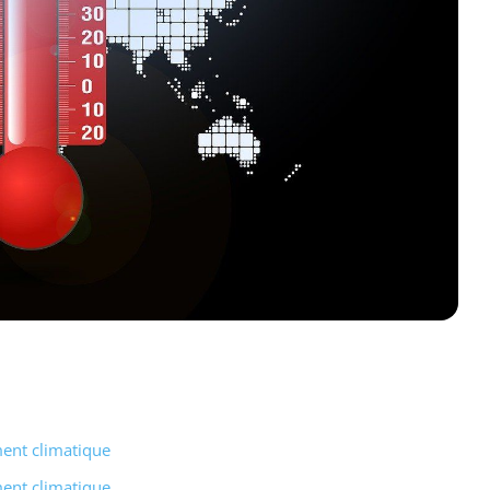
ment climatique
ment climatique