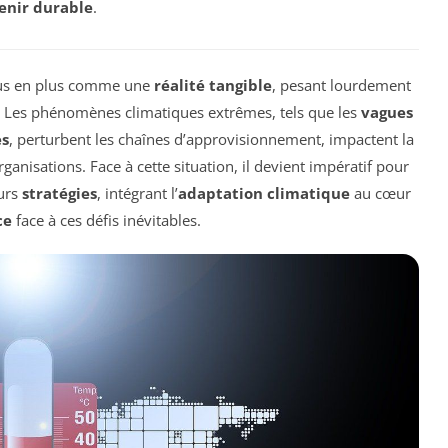
enir durable
.
us en plus comme une
réalité tangible
, pesant lourdement
 Les phénomènes climatiques extrêmes, tels que les
vagues
s
, perturbent les chaînes d’approvisionnement, impactent la
ganisations. Face à cette situation, il devient impératif pour
eurs
stratégies
, intégrant l’
adaptation climatique
au cœur
ce
face à ces défis inévitables.