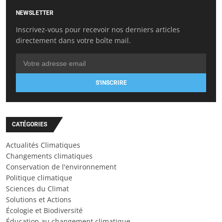
NEWSLETTER
Inscrivez-vous pour recevoir nos derniers articles
directement dans votre boîte mail.
S'INSCRIRE
CATÉGORIES
Actualités Climatiques
Changements climatiques
Conservation de l'environnement
Politique climatique
Sciences du Climat
Solutions et Actions
Écologie et Biodiversité
Éducation au changement climatique