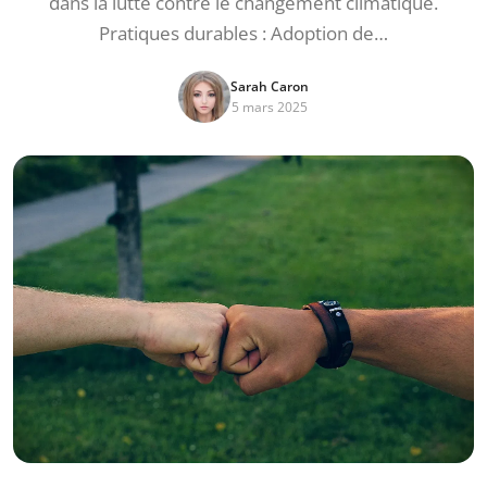
dans la lutte contre le changement climatique.
Pratiques durables : Adoption de…
Sarah Caron
5 mars 2025