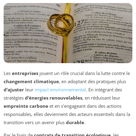
Les
entreprises
jouent un rôle crucial dans la lutte contre le
changement climatique
, en adoptant des pratiques plus
d’ajuster
leur
impact environnemental
. En intégrant des
stratégies
d’énergies renouvelables
, en réduisant leur
empreinte carbone
et en s’engageant dans des actions
responsables, elles deviennent des acteurs essentiels dans la
transition vers un avenir plus
durable
.
Par le biais de
contrats de transition écologique
, les