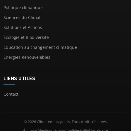
Politique climatique
Sciences du Climat
Solutions et Actions
Écologie et Biodiversité
Éducation au changement climatique
Énergies Renouvelables
LIENS UTILES
Contact
© 2026 Climatedebtagents. Tous droits réservés.
À propos
Mentions légales
Confidentialité
Plan du site