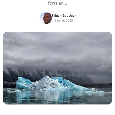
forts en…
Fabien Gauthier
8 juillet 2025