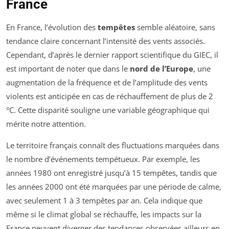
France
En France, l’évolution des
tempêtes
semble aléatoire, sans
tendance claire concernant l’intensité des vents associés.
Cependant, d’après le dernier rapport scientifique du GIEC, il
est important de noter que dans le
nord de l’Europe
, une
augmentation de la fréquence et de l’amplitude des vents
violents est anticipée en cas de réchauffement de plus de 2
°C. Cette disparité souligne une variable géographique qui
mérite notre attention.
Le territoire français connaît des fluctuations marquées dans
le nombre d’événements tempétueux. Par exemple, les
années 1980 ont enregistré jusqu’à 15 tempêtes, tandis que
les années 2000 ont été marquées par une période de calme,
avec seulement 1 à 3 tempêtes par an. Cela indique que
même si le climat global se réchauffe, les impacts sur la
France peuvent diverger des tendances observées ailleurs en