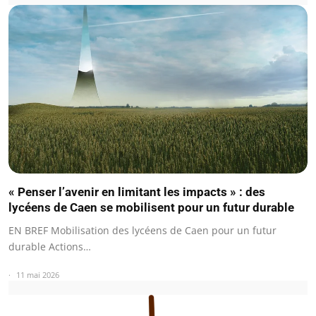
« Penser l’avenir en limitant les impacts » : des
lycéens de Caen se mobilisent pour un futur durable
EN BREF Mobilisation des lycéens de Caen pour un futur
durable Actions…
11 mai 2026