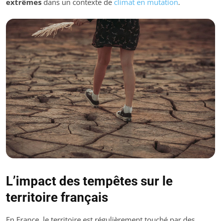
extrêmes
dans un contexte de
climat en mutation
.
L’impact des tempêtes sur le
territoire français
En France, le territoire est régulièrement touché par des