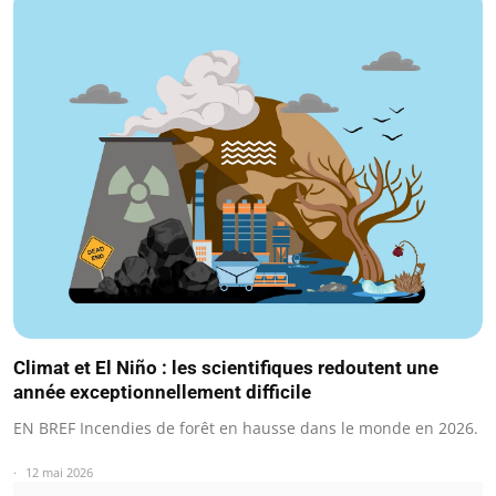
Climat et El Niño : les scientifiques redoutent une
année exceptionnellement difficile
EN BREF Incendies de forêt en hausse dans le monde en 2026.
12 mai 2026