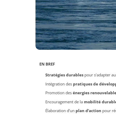
EN BREF
Stratégies durables
pour s’adapter au
Intégration des
pratiques de dévelo
Promotion des
énergies renouvelabl
Encouragement de la
mobilité durabl
Élaboration d’un
plan d’action
pour réd