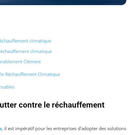
 réchauffement climatique
 réchauffement climatique
Durablement Clément
e le Réchauffement Climatique
ensables
lutter contre le réchauffement
e
, il est impératif pour les entreprises d’adopter des solutions