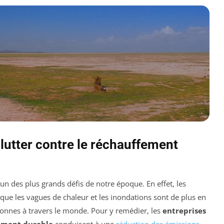
lutter contre le réchauffement
un des plus grands défis de notre époque. En effet, les
e les vagues de chaleur et les inondations sont de plus en
sonnes à travers le monde. Pour y remédier, les
entreprises
ement durable
conduisant à une
réduction des émissions