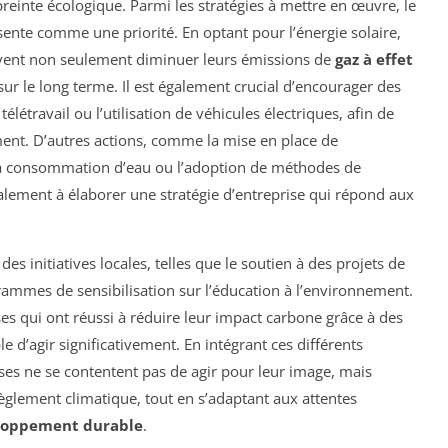
reinte écologique. Parmi les stratégies à mettre en œuvre, le
ente comme une priorité. En optant pour l’énergie solaire,
uvent non seulement diminuer leurs émissions de
gaz à effet
sur le long terme. Il est également crucial d’encourager des
e télétravail ou l’utilisation de véhicules électriques, afin de
ment. D’autres actions, comme la mise en place de
 la consommation d’eau ou l’adoption de méthodes de
lement à élaborer une stratégie d’entreprise qui répond aux
es initiatives locales, telles que le soutien à des projets de
rammes de sensibilisation sur l’éducation à l’environnement.
s qui ont réussi à réduire leur impact carbone grâce à des
le d’agir significativement. En intégrant ces différents
ises ne se contentent pas de agir pour leur image, mais
règlement climatique, tout en s’adaptant aux attentes
loppement durable
.