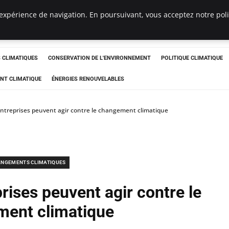
expérience de navigation. En poursuivant, vous acceptez notre polit
ts
CLIMATIQUES
CONSERVATION DE L'ENVIRONNEMENT
POLITIQUE CLIMATIQUE
NT CLIMATIQUE
ÉNERGIES RENOUVELABLES
treprises peuvent agir contre le changement climatique
NGEMENTS CLIMATIQUES
ises peuvent agir contre le
ent climatique