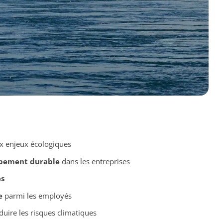
x enjeux écologiques
ppement durable
dans les entreprises
es
e
parmi les employés
uire les risques climatiques