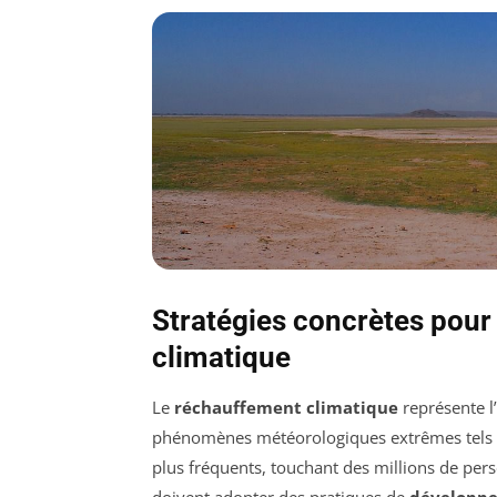
Stratégies concrètes pour 
climatique
Le
réchauffement climatique
représente l’
phénomènes météorologiques extrêmes tels qu
plus fréquents, touchant des millions de per
doivent adopter des pratiques de
développ