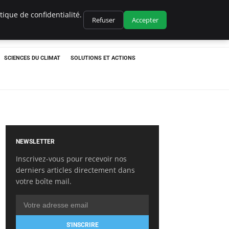
ique de confidentialité.
Refuser
Accepter
SCIENCES DU CLIMAT
SOLUTIONS ET ACTIONS
NEWSLETTER
Inscrivez-vous pour recevoir nos
derniers articles directement dans
votre boîte mail.
S'INSCRIRE