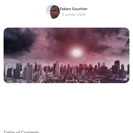
Fabien Gauthier
9 janvier 2026
Table of Contents