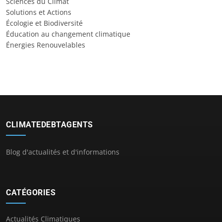
Sciences du Climat
Solutions et Actions
Écologie et Biodiversité
Éducation au changement climatique
Énergies Renouvelables
CLIMATEDEBTAGENTS
Blog d'actualités et d'informations
CATÉGORIES
Actualités Climatiques