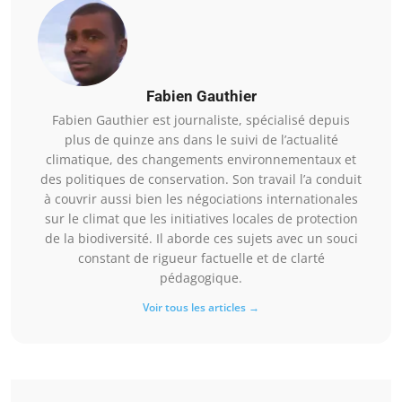
Fabien Gauthier
Fabien Gauthier est journaliste, spécialisé depuis
plus de quinze ans dans le suivi de l’actualité
climatique, des changements environnementaux et
des politiques de conservation. Son travail l’a conduit
à couvrir aussi bien les négociations internationales
sur le climat que les initiatives locales de protection
de la biodiversité. Il aborde ces sujets avec un souci
constant de rigueur factuelle et de clarté
pédagogique.
Voir tous les articles →