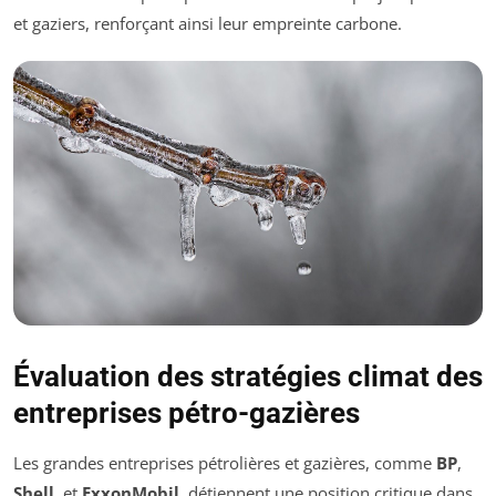
et gaziers, renforçant ainsi leur empreinte carbone.
Évaluation des stratégies climat des
entreprises pétro-gazières
Les grandes entreprises pétrolières et gazières, comme
BP
,
Shell
, et
ExxonMobil
, détiennent une position critique dans