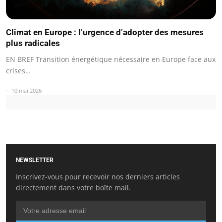
Climat en Europe : l’urgence d’adopter des mesures
plus radicales
EN BREF Transition énergétique nécessaire en Europe face aux
crises…
10 mai 2026
NEWSLETTER
Inscrivez-vous pour recevoir nos derniers articles
directement dans votre boîte mail.