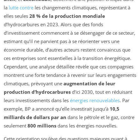
la
lutte contre
les changements climatiques, représentant à
elles seules
28 % de la production mondiale
d’hydrocarbures en 2023. Alors que des fonds
d’investissement commencent à se désengager de ce secteur,
estimant qu’il ne parvient pas à se réorienter vers une
économie durable, d’autres acteurs restent convaincus que
ces entreprises sont essentielles à la transition énergétique.
Cependant, une analyse détaillée révèle que ces compagnies
montrent une forte tendance à revenir sur leurs engagements
climatiques, prévoyant une
augmentation de leur
production d’hydrocarbures
d’ici 2030, tout en réduisant
leurs investissements dans les
énergies renouvelables
. Par
exemple, BP a annoncé qu’elle investirait jusqu’à
10,5
milliards de dollars par an
dans le pétrole et le gaz, contre
seulement
800 millions
dans les énergies nouvelles.
Cette orientation soulève des questions majeures quant à