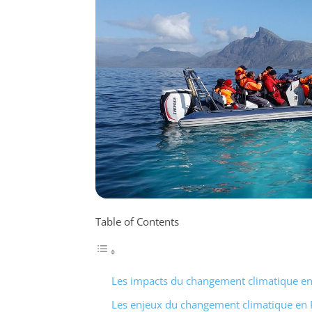
Table of Contents
Les impacts du changement climatique en 
Les enjeux du changement climatique en P