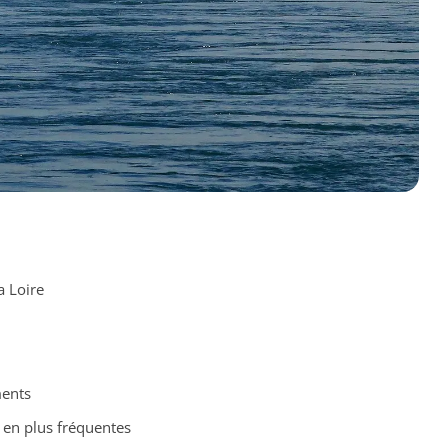
a Loire
ments
 en plus fréquentes