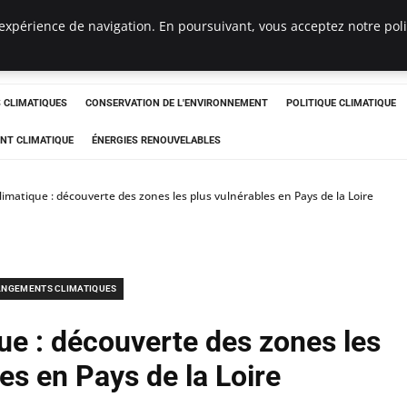
expérience de navigation. En poursuivant, vous acceptez notre polit
ts
CLIMATIQUES
CONSERVATION DE L'ENVIRONNEMENT
POLITIQUE CLIMATIQUE
NT CLIMATIQUE
ÉNERGIES RENOUVELABLES
matique : découverte des zones les plus vulnérables en Pays de la Loire
NGEMENTS CLIMATIQUES
e : découverte des zones les
es en Pays de la Loire