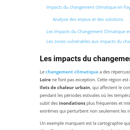
Impacts du changement climatique en Pays
Analyse des enjeux et des solutions
Les Impacts du Changement Climatique en
Les zones vulnérables aux impacts du cha
Les impacts du changement
Le
changement climatique
a des répercussi
Loire
ne font pas exception. Cette région est 
îlots de chaleur urbain
, qui affectent le c
pendant les périodes estivales où les tempéra
subit des
inondations
plus fréquentes et int
extrêmes qui perturbent non seulement les in
Un exemple marquant est la cartographie qui