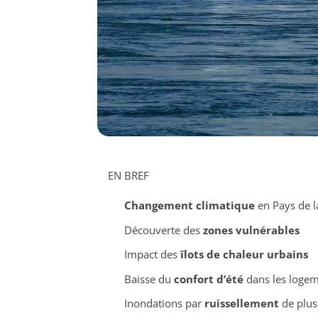
EN BREF
Changement climatique
en Pays de l
Découverte des
zones vulnérables
Impact des
îlots de chaleur urbains
Baisse du
confort d’été
dans les loge
Inondations par
ruissellement
de plus