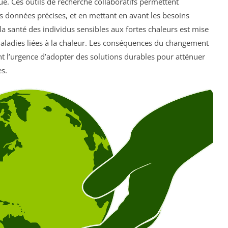
ue. Ces outils de recherche collaboratifs permettent
es données précises, et en mettant en avant les besoins
la santé des individus sensibles aux fortes chaleurs est mise
maladies liées à la chaleur. Les conséquences du changement
nt l’urgence d’adopter des solutions durables pour atténuer
es.