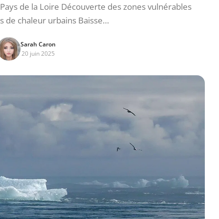
ays de la Loire Découverte des zones vulnérables
ts de chaleur urbains Baisse…
Sarah Caron
20 juin 2025