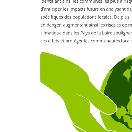
identifiant ainsi les communes les plus à risq
d’anticiper les impacts futurs en analysant d
spécifiques des populations locales. De plus, 
en danger, augmentant ainsi les risques de 
climatique dans les Pays de la Loire souligne
ces effets et protéger les communautés local