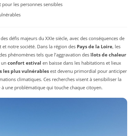
 pour les personnes sensibles
lnérables
 des défis majeurs du XXIe siècle, avec des conséquences de
 et notre société. Dans la région des
Pays de la Loire
, les
c des phénomènes tels que l’aggravation des
îlots de chaleur
t un
confort estival
en baisse dans les habitations et lieux
s les plus vulnérables
est devenu primordial pour anticiper
rmations climatiques. Ces recherches visent à sensibiliser la
ace à une problématique qui touche chaque citoyen.