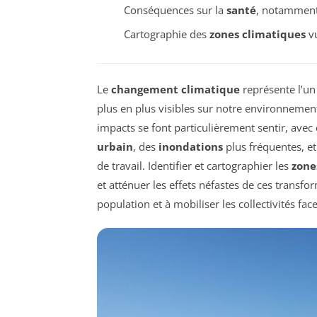
Conséquences sur la
santé
, notamment
Cartographie des
zones climatiques
vu
Le
changement climatique
représente l’un
plus en plus visibles sur notre environnement
impacts se font particulièrement sentir, ave
urbain
, des
inondations
plus fréquentes, e
de travail. Identifier et cartographier les
zone
et atténuer les effets néfastes de ces transfo
population et à mobiliser les collectivités f