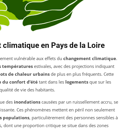
climatique en Pays de la Loire
èrement vulnérable aux effets du
changement climatique
.
s températures
estivales, avec des projections indiquant
lots de chaleur urbains
de plus en plus fréquents. Cette
e du confort d’été
tant dans les
logements
que sur les
 qualité de vie des habitants.
que des
inondations
causées par un ruissellement accru, se
oissante. Ces phénomènes mettent en péril non seulement
s populations
, particulièrement des personnes sensibles à
s, dont une proportion critique se situe dans des zones