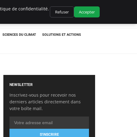
ique de confidentialité.
Refuser
Accepter
SCIENCES DU CLIMAT
SOLUTIONS ET ACTIONS
NEWSLETTER
Inscrivez-vous pour recevoir nos
derniers articles directement dans
votre boîte mail.
S'INSCRIRE