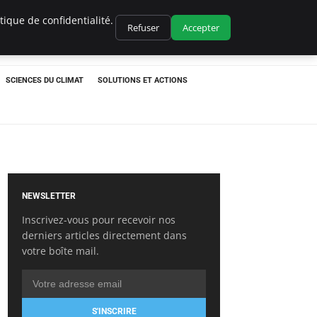
ique de confidentialité.
Refuser
Accepter
SCIENCES DU CLIMAT
SOLUTIONS ET ACTIONS
NEWSLETTER
Inscrivez-vous pour recevoir nos
derniers articles directement dans
votre boîte mail.
S'INSCRIRE