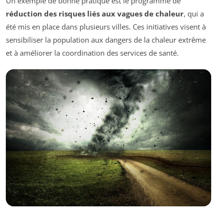
Un exemple de bonne pratique est le programme de
réduction des risques liés aux vagues de chaleur
, qui a
été mis en place dans plusieurs villes. Ces initiatives visent à
sensibiliser la population aux dangers de la chaleur extrême
et à améliorer la coordination des services de santé.