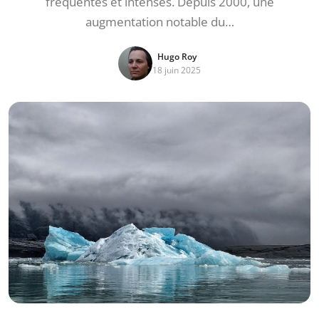
fréquentes et intenses. Depuis 2000, une
augmentation notable du…
Hugo Roy
18 juin 2025