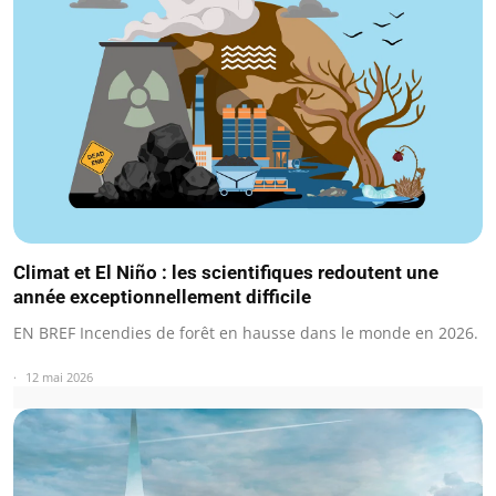
Climat et El Niño : les scientifiques redoutent une
année exceptionnellement difficile
EN BREF Incendies de forêt en hausse dans le monde en 2026.
12 mai 2026