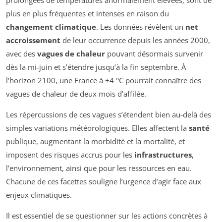
prolongées de températures anormalement élevées, sont de
plus en plus fréquentes et intenses en raison du
changement climatique
. Les données révèlent un
net
accroissement
de leur occurrence depuis les années 2000,
avec des
vagues de chaleur
pouvant désormais survenir
dès la mi-juin et s’étendre jusqu’à la fin septembre. À
l’horizon 2100, une France à +4 °C pourrait connaître des
vagues de chaleur de deux mois d’affilée.
Les répercussions de ces vagues s’étendent bien au-delà des
simples variations météorologiques. Elles affectent la
santé
publique, augmentant la morbidité et la mortalité, et
imposent des risques accrus pour les
infrastructures
,
l’environnement, ainsi que pour les ressources en eau.
Chacune de ces facettes souligne l’urgence d’agir face aux
enjeux climatiques.
Il est essentiel de se questionner sur les actions concrètes à