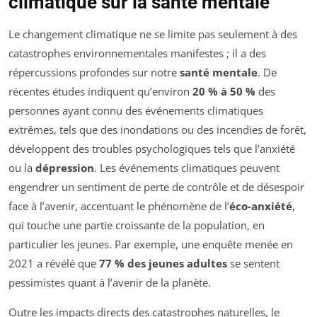
climatique sur la santé mentale
Le changement climatique ne se limite pas seulement à des
catastrophes environnementales manifestes ; il a des
répercussions profondes sur notre
santé mentale
. De
récentes études indiquent qu’environ
20 % à 50 %
des
personnes ayant connu des événements climatiques
extrêmes, tels que des inondations ou des incendies de forêt,
développent des troubles psychologiques tels que l’anxiété
ou la
dépression
. Les événements climatiques peuvent
engendrer un sentiment de perte de contrôle et de désespoir
face à l’avenir, accentuant le phénomène de l’
éco-anxiété
,
qui touche une partie croissante de la population, en
particulier les jeunes. Par exemple, une enquête menée en
2021 a révélé que
77 % des jeunes adultes
se sentent
pessimistes quant à l’avenir de la planète.
Outre les impacts directs des catastrophes naturelles, le