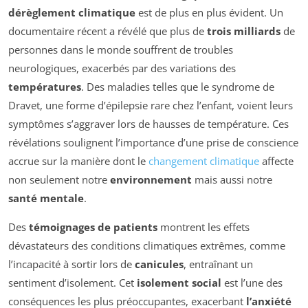
dérèglement climatique
est de plus en plus évident. Un
documentaire récent a révélé que plus de
trois milliards
de
personnes dans le monde souffrent de troubles
neurologiques, exacerbés par des variations des
températures
. Des maladies telles que le syndrome de
Dravet, une forme d’épilepsie rare chez l’enfant, voient leurs
symptômes s’aggraver lors de hausses de température. Ces
révélations soulignent l’importance d’une prise de conscience
accrue sur la manière dont le
changement climatique
affecte
non seulement notre
environnement
mais aussi notre
santé mentale
.
Des
témoignages de patients
montrent les effets
dévastateurs des conditions climatiques extrêmes, comme
l’incapacité à sortir lors de
canicules
, entraînant un
sentiment d’isolement. Cet
isolement social
est l’une des
conséquences les plus préoccupantes, exacerbant
l’anxiété