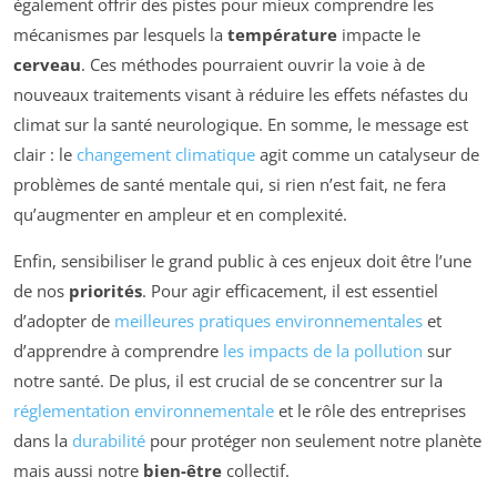
également offrir des pistes pour mieux comprendre les
mécanismes par lesquels la
température
impacte le
cerveau
. Ces méthodes pourraient ouvrir la voie à de
nouveaux traitements visant à réduire les effets néfastes du
climat sur la santé neurologique. En somme, le message est
clair : le
changement climatique
agit comme un catalyseur de
problèmes de santé mentale qui, si rien n’est fait, ne fera
qu’augmenter en ampleur et en complexité.
Enfin, sensibiliser le grand public à ces enjeux doit être l’une
de nos
priorités
. Pour agir efficacement, il est essentiel
d’adopter de
meilleures pratiques environnementales
et
d’apprendre à comprendre
les impacts de la pollution
sur
notre santé. De plus, il est crucial de se concentrer sur la
réglementation environnementale
et le rôle des entreprises
dans la
durabilité
pour protéger non seulement notre planète
mais aussi notre
bien-être
collectif.