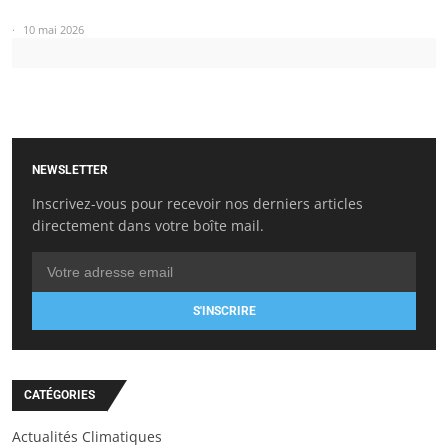
10 mai 2026
NEWSLETTER
Inscrivez-vous pour recevoir nos derniers articles
directement dans votre boîte mail.
S'INSCRIRE
CATÉGORIES
Actualités Climatiques