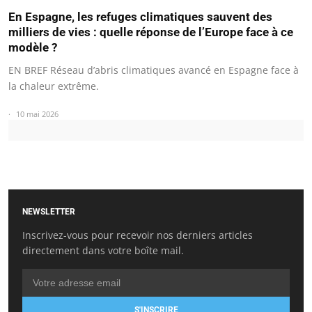
En Espagne, les refuges climatiques sauvent des
milliers de vies : quelle réponse de l’Europe face à ce
modèle ?
EN BREF Réseau d’abris climatiques avancé en Espagne face à
la chaleur extrême.
10 mai 2026
NEWSLETTER
Inscrivez-vous pour recevoir nos derniers articles
directement dans votre boîte mail.
S'INSCRIRE