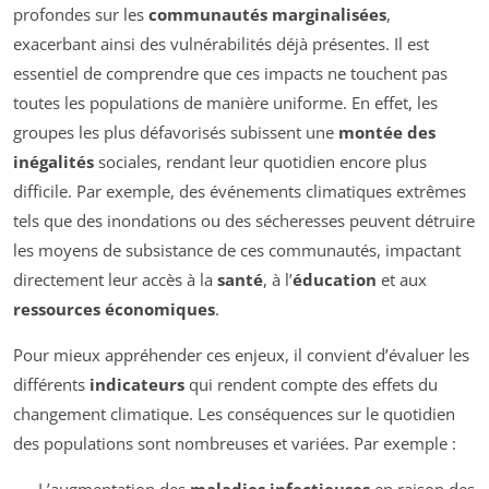
profondes sur les
communautés marginalisées
,
exacerbant ainsi des vulnérabilités déjà présentes. Il est
essentiel de comprendre que ces impacts ne touchent pas
toutes les populations de manière uniforme. En effet, les
groupes les plus défavorisés subissent une
montée des
inégalités
sociales, rendant leur quotidien encore plus
difficile. Par exemple, des événements climatiques extrêmes
tels que des inondations ou des sécheresses peuvent détruire
les moyens de subsistance de ces communautés, impactant
directement leur accès à la
santé
, à l’
éducation
et aux
ressources économiques
.
Pour mieux appréhender ces enjeux, il convient d’évaluer les
différents
indicateurs
qui rendent compte des effets du
changement climatique. Les conséquences sur le quotidien
des populations sont nombreuses et variées. Par exemple :
L’augmentation des
maladies infectieuses
en raison des