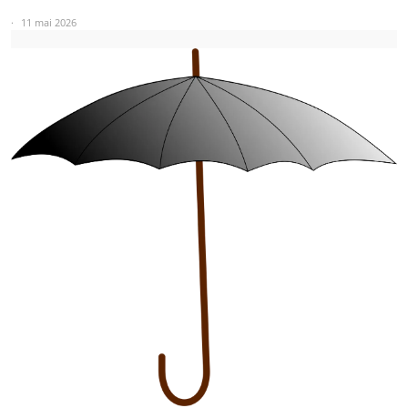
11 mai 2026