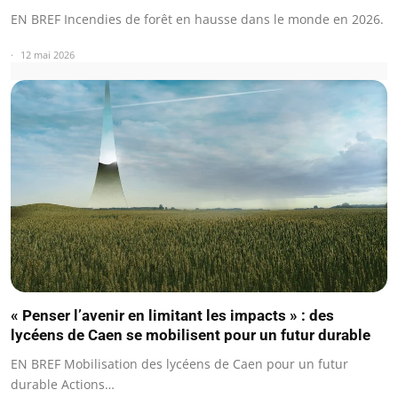
EN BREF Incendies de forêt en hausse dans le monde en 2026.
12 mai 2026
« Penser l’avenir en limitant les impacts » : des
lycéens de Caen se mobilisent pour un futur durable
EN BREF Mobilisation des lycéens de Caen pour un futur
durable Actions…