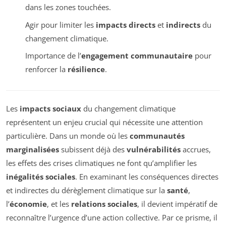
dans les zones touchées.
Agir pour limiter les
impacts directs
et
indirects
du
changement climatique.
Importance de l’
engagement communautaire
pour
renforcer la
résilience
.
Les
impacts sociaux
du changement climatique
représentent un enjeu crucial qui nécessite une attention
particulière. Dans un monde où les
communautés
marginalisées
subissent déjà des
vulnérabilités
accrues,
les effets des crises climatiques ne font qu’amplifier les
inégalités sociales
. En examinant les conséquences directes
et indirectes du dérèglement climatique sur la
santé
,
l’
économie
, et les
relations sociales
, il devient impératif de
reconnaître l’urgence d’une action collective. Par ce prisme, il