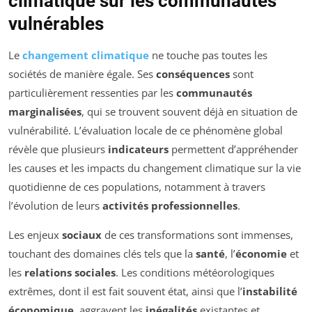
climatique sur les communautés
vulnérables
Le
changement climatique
ne touche pas toutes les
sociétés de manière égale. Ses
conséquences
sont
particulièrement ressenties par les
communautés
marginalisées
, qui se trouvent souvent déjà en situation de
vulnérabilité. L’évaluation locale de ce phénomène global
révèle que plusieurs
indicateurs
permettent d’appréhender
les causes et les impacts du changement climatique sur la vie
quotidienne de ces populations, notamment à travers
l’évolution de leurs
activités professionnelles
.
Les enjeux
sociaux
de ces transformations sont immenses,
touchant des domaines clés tels que la
santé
, l’
économie
et
les
relations sociales
. Les conditions météorologiques
extrêmes, dont il est fait souvent état, ainsi que l’
instabilité
économique
, aggravent les
inégalités
existantes et