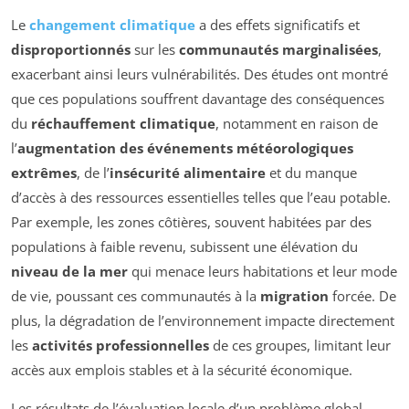
Le
changement climatique
a des effets significatifs et
disproportionnés
sur les
communautés marginalisées
,
exacerbant ainsi leurs vulnérabilités. Des études ont montré
que ces populations souffrent davantage des conséquences
du
réchauffement climatique
, notamment en raison de
l’
augmentation des événements météorologiques
extrêmes
, de l’
insécurité alimentaire
et du manque
d’accès à des ressources essentielles telles que l’eau potable.
Par exemple, les zones côtières, souvent habitées par des
populations à faible revenu, subissent une élévation du
niveau de la mer
qui menace leurs habitations et leur mode
de vie, poussant ces communautés à la
migration
forcée. De
plus, la dégradation de l’environnement impacte directement
les
activités professionnelles
de ces groupes, limitant leur
accès aux emplois stables et à la sécurité économique.
Les résultats de l’évaluation locale d’un problème global