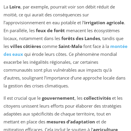
La
Loire
, par exemple, pourrait voir son débit réduit de
moitié, ce qui aurait des conséquences sur
l’approvisionnement en eau potable et l’
irrigation agricole
.
En parallèle, les
feux de forêt
menacent les écosystèmes
locaux, notamment dans les
forêts des Landes
, tandis que
les
villes côtières
comme
Saint-Malo
font face à la
montée
des eaux
qui érode leurs côtes. Ce phénomène mondial
exacerbe les inégalités régionales, car certaines
communautés sont plus vulnérables aux impacts qu’à
d’autres, soulignant l’importance d’une approche locale dans
la gestion des crises climatiques.
Il est crucial que le
gouvernement
, les
collectivités
et les
citoyens unissent leurs efforts pour élaborer des stratégies
adaptées aux spécificités de chaque territoire, tout en
mettant en place des
mesures d’adaptation
et de
mitigation efficaces. Cela inclut le soutien à l’
agriculture