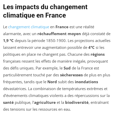
Les impacts du changement
climatique en France
Le
changement climatique
en
France
est une réalité
alarmante, avec un
réchauffement moyen
déjà constaté de
1,9 °C
depuis la période 1850-1900. Les projections actuelles
laissent entrevoir une augmentation possible de
4°C
si les
politiques en place ne changent pas. Chacune des
régions
françaises ressent les effets de manière inégale, provoquant
des défis uniques. Par exemple, le
Sud
de la France est
particulièrement touché par des
sècheresses
de plus en plus
fréquentes, tandis que le
Nord
subit des
inondations
dévastatrices. La combinaison de températures extrêmes et
d’événements climatiques violents a des répercussions sur la
santé
publique, l’
agriculture
et la
biodiversité
, entraînant
des tensions sur les ressources en eau.