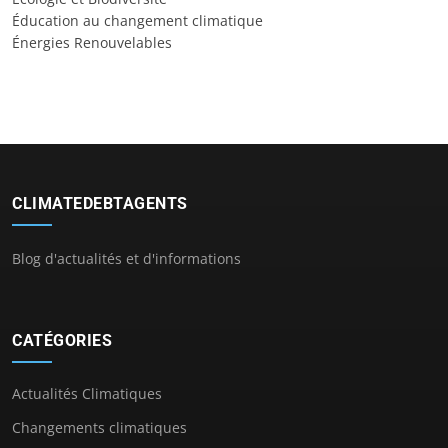
Éducation au changement climatique
Énergies Renouvelables
CLIMATEDEBTAGENTS
Blog d'actualités et d'informations
CATÉGORIES
Actualités Climatiques
Changements climatiques