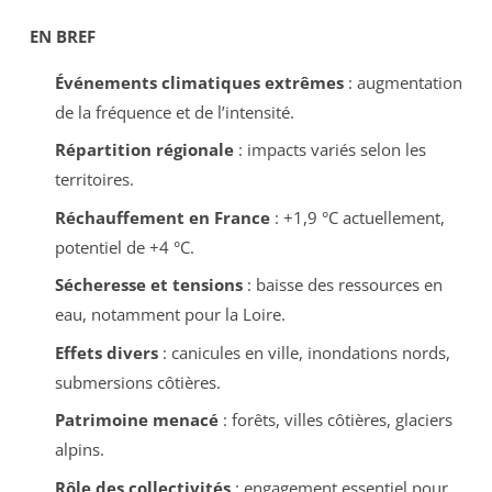
EN BREF
Événements climatiques extrêmes
: augmentation
de la fréquence et de l’intensité.
Répartition régionale
: impacts variés selon les
territoires.
Réchauffement en France
: +1,9 °C actuellement,
potentiel de +4 °C.
Sécheresse et tensions
: baisse des ressources en
eau, notamment pour la Loire.
Effets divers
: canicules en ville, inondations nords,
submersions côtières.
Patrimoine menacé
: forêts, villes côtières, glaciers
alpins.
Rôle des collectivités
: engagement essentiel pour