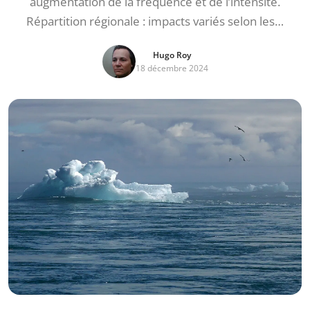
augmentation de la fréquence et de l’intensité.
Répartition régionale : impacts variés selon les…
Hugo Roy
18 décembre 2024