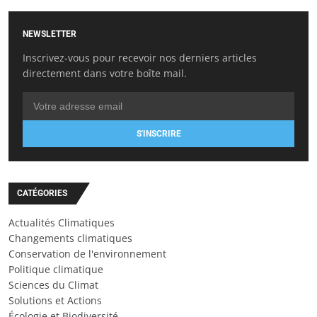
NEWSLETTER
Inscrivez-vous pour recevoir nos derniers articles
directement dans votre boîte mail.
S'INSCRIRE
CATÉGORIES
Actualités Climatiques
Changements climatiques
Conservation de l'environnement
Politique climatique
Sciences du Climat
Solutions et Actions
Écologie et Biodiversité