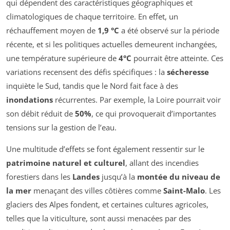
qui dépendent des caractéristiques géographiques et
climatologiques de chaque territoire. En effet, un
réchauffement moyen de
1,9 °C
a été observé sur la période
récente, et si les politiques actuelles demeurent inchangées,
une température supérieure de
4°C
pourrait être atteinte. Ces
variations recensent des défis spécifiques : la
sécheresse
inquiète le Sud, tandis que le Nord fait face à des
inondations
récurrentes. Par exemple, la Loire pourrait voir
son débit réduit de
50%
, ce qui provoquerait d’importantes
tensions sur la gestion de l’eau.
Une multitude d’effets se font également ressentir sur le
patrimoine naturel et culturel
, allant des incendies
forestiers dans les
Landes
jusqu’à la
montée du niveau de
la mer
menaçant des villes côtières comme
Saint-Malo
. Les
glaciers des Alpes fondent, et certaines cultures agricoles,
telles que la viticulture, sont aussi menacées par des