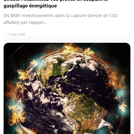
gaspillage énergétique
EN BREF Investissements dans la capture directe de CO2
affaiblis par rapport…
11 mai 2026