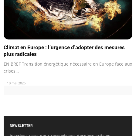
Climat en Europe : l’urgence d’adopter des mesures
plus radicales
EN BREF Transition énergétique nécessaire en Europe face aux
crises…
10 mai 2026
NEWSLETTER
Inscrivez-vous pour recevoir nos derniers articles