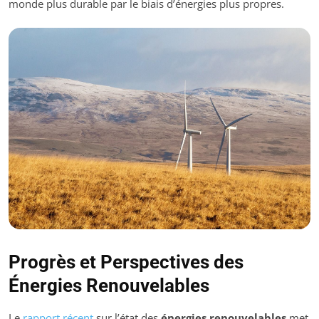
monde plus durable par le biais d’énergies plus propres.
Progrès et Perspectives des
Énergies Renouvelables
Le
rapport récent
sur l’état des
énergies renouvelables
met