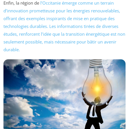
Enfin, la région de
l’Occitanie émerge comme un terrain
d’innovation prometteuse pour les énergies renouvelables,
offrant des exemples inspirants de mise en pratique des
technologies durables. Les informations tirées de diverses
études, renforcent l’idée que la transition énergétique est non
seulement possible, mais nécessaire pour bâtir un avenir
durable.