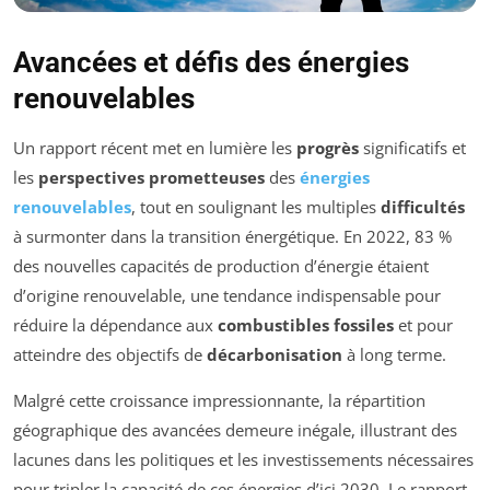
Avancées et défis des énergies
renouvelables
Un rapport récent met en lumière les
progrès
significatifs et
les
perspectives prometteuses
des
énergies
renouvelables
, tout en soulignant les multiples
difficultés
à surmonter dans la transition énergétique. En 2022, 83 %
des nouvelles capacités de production d’énergie étaient
d’origine renouvelable, une tendance indispensable pour
réduire la dépendance aux
combustibles fossiles
et pour
atteindre des objectifs de
décarbonisation
à long terme.
Malgré cette croissance impressionnante, la répartition
géographique des avancées demeure inégale, illustrant des
lacunes dans les politiques et les investissements nécessaires
pour tripler la capacité de ces énergies d’ici 2030. Le rapport