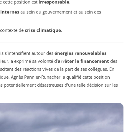
 cette position est
irresponsable
.
 internes
au sein du gouvernement et au sein des
n contexte de
crise climatique
.
s s’intensifient autour des
énergies renouvelables
.
érieur, a exprimé sa volonté d’
arrêter le financement
des
uscitant des réactions vives de la part de ses collègues. En
ogique, Agnès Pannier-Runacher, a qualifié cette position
s potentiellement désastreuses d’une telle décision sur les