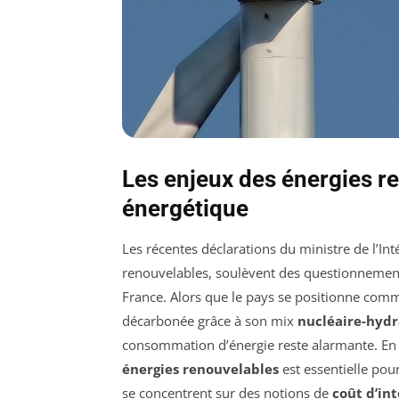
Les enjeux des énergies re
énergétique
Les récentes déclarations du ministre de l’Int
renouvelables, soulèvent des questionnemen
France. Alors que le pays se positionne comme
décarbonée grâce à son mix
nucléaire-hydr
consommation d’énergie reste alarmante. En d
énergies renouvelables
est essentielle pour
se concentrent sur des notions de
coût d’in