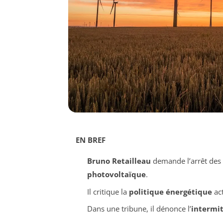
EN BREF
Bruno Retailleau
demande l’arrêt des
photovoltaïque
.
Il critique la
politique énergétique
act
Dans une tribune, il dénonce l’
intermi