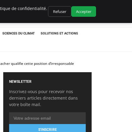
ique de confidentialité.
Refuser
Accepter
SCIENCES DU CLIMAT
SOLUTIONS ET ACTIONS
cher qualifie cette position d’irresponsable
NEWSLETTER
Inscrivez-vous pour recevoir nos
derniers articles directement dans
votre boîte mail.
S'INSCRIRE