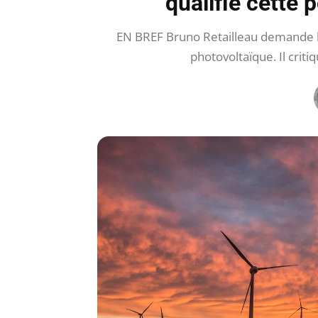
qualifie cette 
EN BREF Bruno Retailleau demande l’a
photovoltaïque. Il criti