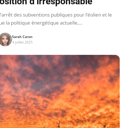
position d’irresponsable
rrêt des subventions publiques pour l’éolien et le
que la politique énergétique actuelle,…
Sarah Caron
4 juillet 2025