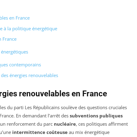
bles en France
e à la politique énergétique
n France
x énergétiques
iques contemporains
t des énergies renouvelables
rgies renouvelables en France
les du parti Les Républicains soulève des questions cruciales
France. En demandant l’arrêt des
subventions publiques
u’un renforcement du parc
nucléaire
, ces politiques affirment
qu’une
intermittence coûteuse
au mix énergétique