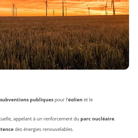
subventions publiques
pour l’
éolien
et le
uelle, appelant à un renforcement du
parc nucléaire
.
ttence
des énergies renouvelables.