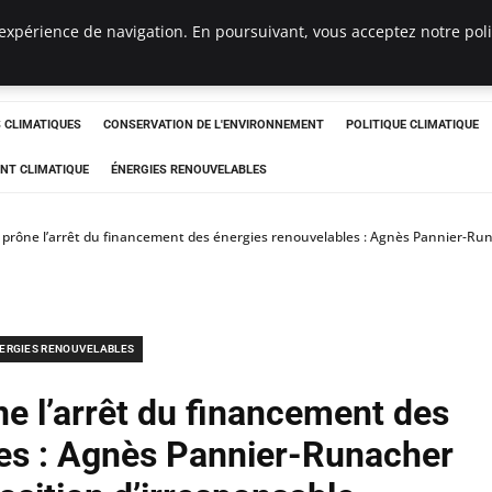
expérience de navigation. En poursuivant, vous acceptez notre polit
ts
CLIMATIQUES
CONSERVATION DE L'ENVIRONNEMENT
POLITIQUE CLIMATIQUE
NT CLIMATIQUE
ÉNERGIES RENOUVELABLES
 prône l’arrêt du financement des énergies renouvelables : Agnès Pannier-Runa
ERGIES RENOUVELABLES
ne l’arrêt du financement des
les : Agnès Pannier-Runacher