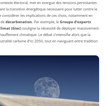
n contexte électoral, met en exergue des tensions persistantes
t la transition énergétique nécessaire pour lutter contre le
 de considérer les implications de ces choix, notamment en
s de
décarbonation
. Par exemple, le
Groupe d’experts
limat (Giec)
souligne la nécessité de déployer massivement
hauffement climatique. Le débat s’intensifie alors que la
utralité carbone d’ici 2050, tout en naviguant entre tradition