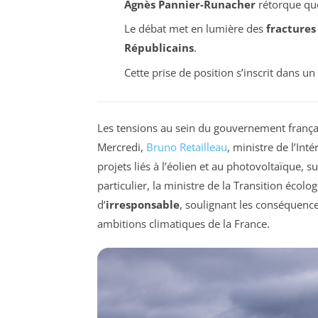
Agnès Pannier-Runacher
rétorque que
Le débat met en lumière des
fractures
Républicains
.
Cette prise de position s’inscrit dans u
Les tensions au sein du gouvernement françai
Mercredi,
Bruno Retailleau
, ministre de l’Int
projets liés à l’éolien et au photovoltaïque, s
particulier, la ministre de la Transition écol
d’
irresponsable
, soulignant les conséquence
ambitions climatiques de la France.