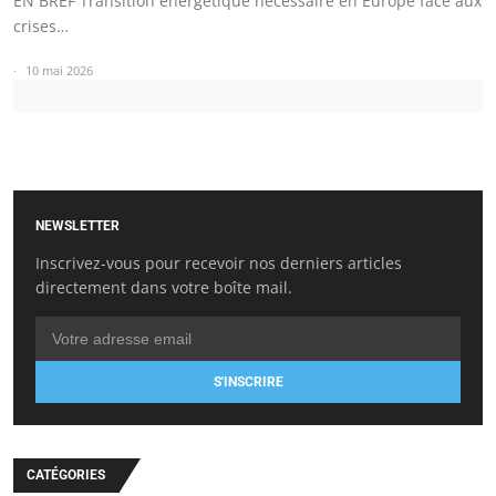
EN BREF Transition énergétique nécessaire en Europe face aux
crises…
10 mai 2026
NEWSLETTER
Inscrivez-vous pour recevoir nos derniers articles
directement dans votre boîte mail.
S'INSCRIRE
CATÉGORIES