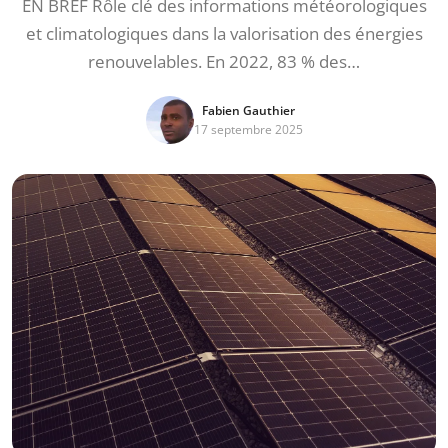
EN BREF Rôle clé des informations météorologiques
et climatologiques dans la valorisation des énergies
renouvelables. En 2022, 83 % des…
Fabien Gauthier
17 septembre 2025