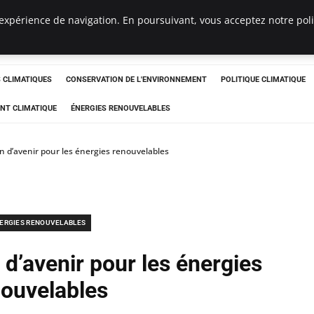
expérience de navigation. En poursuivant, vous acceptez notre polit
ts
CLIMATIQUES
CONSERVATION DE L'ENVIRONNEMENT
POLITIQUE CLIMATIQUE
NT CLIMATIQUE
ÉNERGIES RENOUVELABLES
on d’avenir pour les énergies renouvelables
ERGIES RENOUVELABLES
 d’avenir pour les énergies
nouvelables