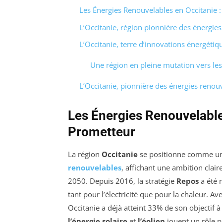
Les Énergies Renouvelables en Occitanie 
L’Occitanie, région pionnière des énergie
L’Occitanie, terre d’innovations énergétiq
Une région en pleine mutation vers le
L’Occitanie, pionnière des énergies renou
Les Énergies Renouvelable
Prometteur
La région
Occitanie
se positionne comme un
renouvelables
, affichant une ambition clair
2050. Depuis 2016, la stratégie
Repos
a été 
tant pour l’électricité que pour la chaleur. 
Occitanie a déjà atteint 33% de son objectif à
l’énergie solaire
et
l’éolien
jouent un rôle 