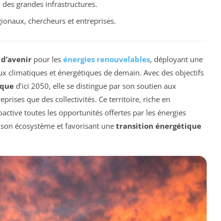
on des grandes infrastructures.
gionaux, chercheurs et entreprises.
 d’avenir
pour les
énergies renouvelables
, déployant une
x climatiques et énergétiques de demain. Avec des objectifs
ique
d’ici 2050, elle se distingue par son soutien aux
eprises que des collectivités. Ce territoire, riche en
active toutes les opportunités offertes par les énergies
s son écosystème et favorisant une
transition énergétique