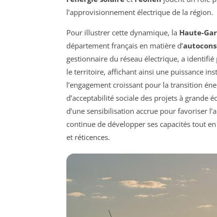
l’approvisionnement électrique de la région.
Pour illustrer cette dynamique, la
Haute-Ga
département français en matière d’
autocons
gestionnaire du réseau électrique, a identifié
le territoire, affichant ainsi une puissance i
l’engagement croissant pour la transition é
d’acceptabilité sociale des projets à grande é
d’une sensibilisation accrue pour favoriser l’a
continue de développer ses capacités tout e
et réticences.