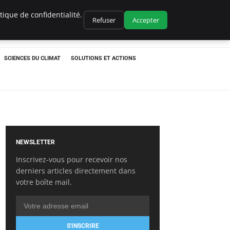
ique de confidentialité.
Refuser
Accepter
SCIENCES DU CLIMAT
SOLUTIONS ET ACTIONS
NEWSLETTER
Inscrivez-vous pour recevoir nos
derniers articles directement dans
votre boîte mail.
S'INSCRIRE