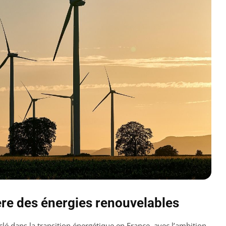
ère des énergies renouvelables
é dans la transition énergétique en France, avec l’ambition