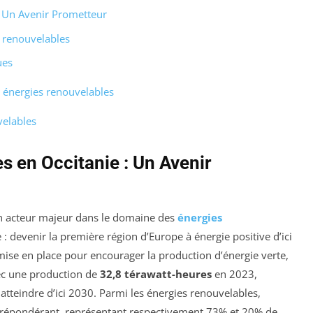
: Un Avenir Prometteur
s renouvelables
ues
s énergies renouvelables
velables
s en Occitanie : Un Avenir
 acteur majeur dans le domaine des
énergies
e : devenir la première région d’Europe à énergie positive d’ici
mise en place pour encourager la production d’énergie verte,
Avec une production de
32,8 térawatt-heures
en 2023,
 atteindre d’ici 2030. Parmi les énergies renouvelables,
prépondérant, représentant respectivement 73% et 20% de