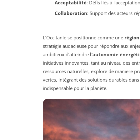
Acceptabilité
: Défis liés à l’acceptati
Collaboration
: Support des acteurs ré
L’Occitanie se positionne comme une
région
stratégie audacieuse pour répondre aux enjeu
ambitieux d’atteindre
l’autonomie énergét
initiatives innovantes, tant au niveau des entr
ressources naturelles, explore de manière pro
vertes, intégrant des solutions durables dan
indispensable pour la planète.