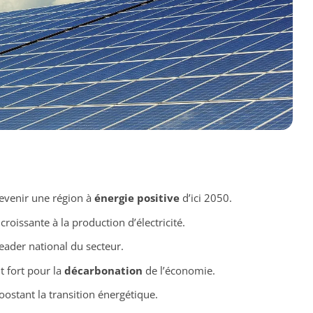
devenir une région à
énergie positive
d’ici 2050.
croissante à la production d’électricité.
eader national du secteur.
 fort pour la
décarbonation
de l’économie.
 boostant la transition énergétique.