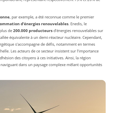
ronne
, par exemple, a été reconnue comme le premier
ommation d’énergies renouvelables
. Enedis, le
 plus de
200.000 producteurs
d’énergies renouvelables sur
nstallée équivalente à un demi-réacteur nucléaire. Cependant,
nergétique s’accompagne de défis, notamment en termes
chelle. Les acteurs de ce secteur insistent sur l’importance
dhésion des citoyens à ces initiatives. Ainsi, la région
n naviguant dans un paysage complexe mêlant opportunités