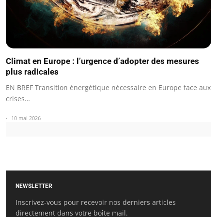
Climat en Europe : l’urgence d’adopter des mesures
plus radicales
EN BREF Transition énergétique nécessaire en Europe face aux
crises…
10 mai 2026
NEWSLETTER
Inscrivez-vous pour recevoir nos derniers articles
directement dans votre boîte mail.