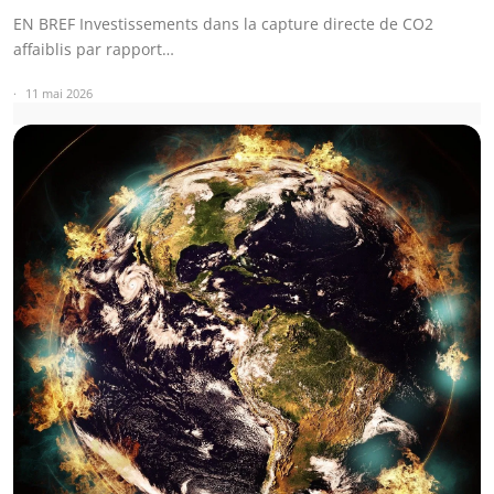
EN BREF Investissements dans la capture directe de CO2
affaiblis par rapport…
11 mai 2026