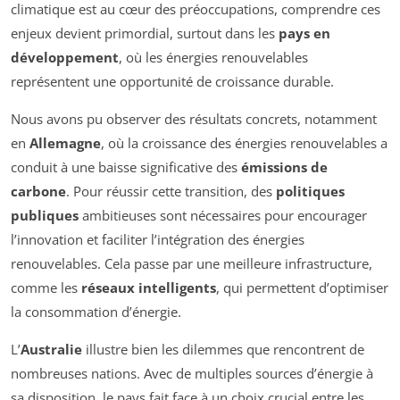
climatique est au cœur des préoccupations, comprendre ces
enjeux devient primordial, surtout dans les
pays en
développement
, où les énergies renouvelables
représentent une opportunité de croissance durable.
Nous avons pu observer des résultats concrets, notamment
en
Allemagne
, où la croissance des énergies renouvelables a
conduit à une baisse significative des
émissions de
carbone
. Pour réussir cette transition, des
politiques
publiques
ambitieuses sont nécessaires pour encourager
l’innovation et faciliter l’intégration des énergies
renouvelables. Cela passe par une meilleure infrastructure,
comme les
réseaux intelligents
, qui permettent d’optimiser
la consommation d’énergie.
L’
Australie
illustre bien les dilemmes que rencontrent de
nombreuses nations. Avec de multiples sources d’énergie à
sa disposition, le pays fait face à un choix crucial entre les