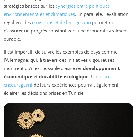
stratégies basées sur les
synergies entre politiques
environnementales et climatiques
. En parallèle, l’évaluation
régulière des
émissions et de leur gestion
permettra
d’assurer un progrès constant vers une économie vraiment
durable.
Il est impératif de suivre les exemples de pays comme
l’Allemagne, qui, à travers des initiatives vigoureuses,
montrent qu’il est possible d’associer
développement
économique
et
durabilité écologique
. Un
bilan
encourageant
de leurs expériences pourrait également
éclairer les décisions prises en Tunisie.