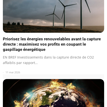
Priorisez les énergies renouvelables avant la capture
directe : maximisez vos profits en coupant le
gaspillage énergétique
EN BREF Investissements dans la capture directe de CO2
affaiblis par rapport…
11 mai 2026