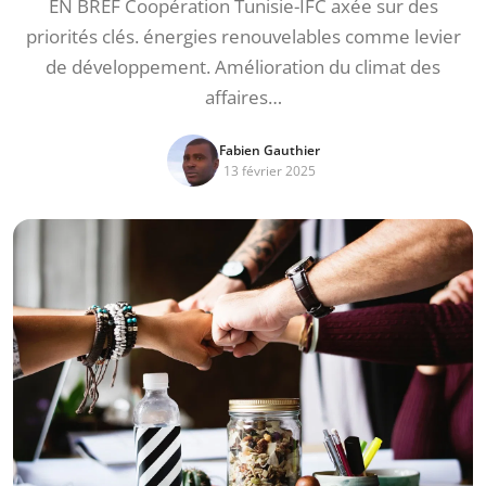
EN BREF Coopération Tunisie-IFC axée sur des
priorités clés. énergies renouvelables comme levier
de développement. Amélioration du climat des
affaires…
Fabien Gauthier
13 février 2025