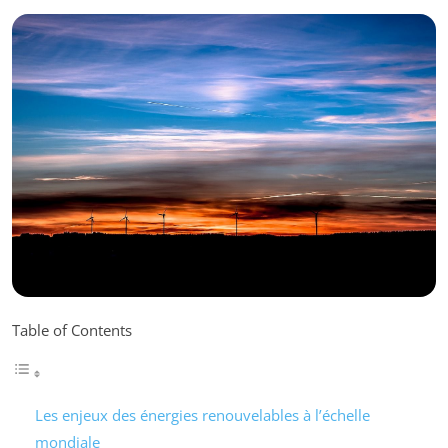
Table of Contents
Les enjeux des énergies renouvelables à l’échelle
mondiale