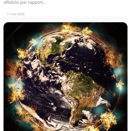
affaiblis par rapport…
11 mai 2026