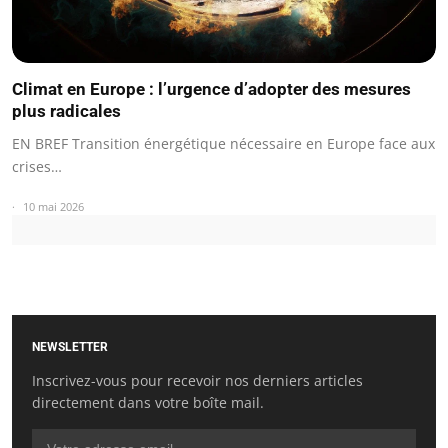
Climat en Europe : l’urgence d’adopter des mesures
plus radicales
EN BREF Transition énergétique nécessaire en Europe face aux
crises…
10 mai 2026
NEWSLETTER
Inscrivez-vous pour recevoir nos derniers articles
directement dans votre boîte mail.