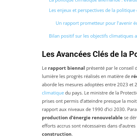
Les enjeux et perspectives de la politiqu
Un rapport prometteur pour l’avenir é
Bilan positif sur les objectifs climatiques
Les Avancées Clés de la P
Le
rapport biennal
présenté par le conseil 
lumière les progrès réalisés en matière de
ré
aborde les mesures adoptées entre 2023 et 2
climatique
du pays. Le ministre de la Protect
prises ont permis d’atteindre presque la moiti
rapport aux niveaux de 1990 d’ici 2030. Paral
production d’énergie renouvelable
se dér
efforts accrus sont nécessaires dans d’aut
construction
.