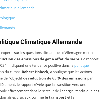
e climatique allemande
cologique
 allemands
olitique Climatique Allemande
d’experts sur les questions climatiques d’Allemagne met en
duction des émissions de gaz à effet de serre
. Ce rapport
024, indiquant une tendance positive dans la
politique
ion du climat,
Robert Habeck
, a souligné que les actions
é de l’objectif de
réduction de 65 % des émissions
par
lèlement, le rapport révèle que la transition vers une
oule efficacement dans le secteur de l’énergie, tandis que des
res domaines cruciaux comme
le transport
et
la