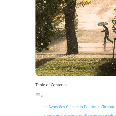
Table of Contents
Les Avancées Clés de la Politique Climat
La politique climatique allemande : évalua