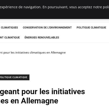
expérience de navigation. En poursuivant, vous acceptez notre polit
ts
CLIMATIQUES
CONSERVATION DE L'ENVIRONNEMENT
POLITIQUE CLIMATIQUE
NT CLIMATIQUE
ÉNERGIES RENOUVELABLES
t pour les initiatives climatiques en Allemagne
POLITIQUE CLIMATIQUE
eant pour les initiatives
ues en Allemagne