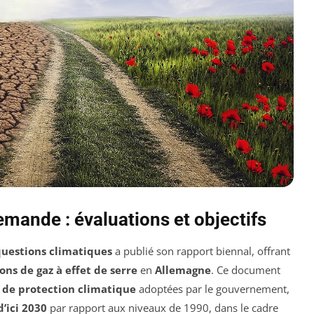
emande : évaluations et objectifs
 questions climatiques
a publié son rapport biennal, offrant
ons de gaz à effet de serre
en
Allemagne
. Ce document
de protection climatique
adoptées par le gouvernement,
d’ici 2030
par rapport aux niveaux de 1990, dans le cadre