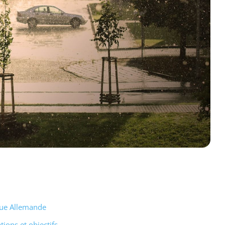
ique Allemande
tions et objectifs