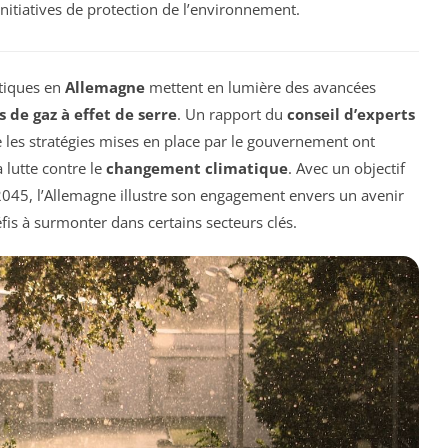
nitiatives de protection de l’environnement.
atiques en
Allemagne
mettent en lumière des avancées
 de gaz à effet de serre
. Un rapport du
conseil d’experts
 les stratégies mises en place par le gouvernement ont
 lutte contre le
changement climatique
. Avec un objectif
2045, l’Allemagne illustre son engagement envers un avenir
éfis à surmonter dans certains secteurs clés.