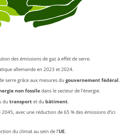
ution des émissions de gaz à effet de serre.
matique allemande en 2023 et 2024.
 de serre grâce aux mesures du
gouvernement fédéral
.
ergie non fossile
dans le secteur de l’énergie.
rs du
transport
et du
bâtiment
.
i 2045, avec une réduction de 65 % des émissions d’ici
ction du climat au sein de l’
UE
.