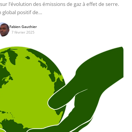
ur l’évolution des émissions de gaz à effet de serre.
n global positif de…
Fabien Gauthier
7 février 2025