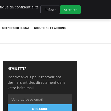
ique de confidentialité.
Refuser
Accepter
SCIENCES DU CLIMAT
SOLUTIONS ET ACTIONS
NEWSLETTER
Inscrivez-vous pour recevoir nos
derniers articles directement dans
votre boîte mail.
S'INSCRIRE