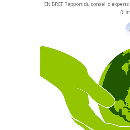
EN BREF Rapport du conseil d’experts s
Bila