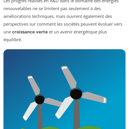
Les progrès réalisés en R&D dans le domaine des énergies
renouvelables ne se limitent pas seulement à des
améliorations techniques, mais ouvrent également des
perspectives sur comment les sociétés peuvent évoluer vers
une
croissance verte
et un avenir énergétique plus
équilibré.