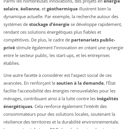
Parmi les nombreuses innovations, des projets en
énergie
solaire
,
éolienne
, et
géothermique
illustrent bien la
dynamique actuelle. Par exemple, la recherche autour des
systèmes de
stockage d’énergie
se développe rapidement,
rendant ces solutions énergétiques plus fiables et
compétitives. De plus, le cadre de
partenariats public-
privé
stimule également l’innovation en créant une synergie
entre le secteur public, les start-ups, et les entreprises
établies.
Une autre facette à considérer est l’aspect social de ces
avancées. En renforçant le
soutien à la demande
, l’État
facilite l’accessibilité des énergies renouvelables pour les
ménages, contribuant ainsi à la lutte contre les
inégalités
énergétiques
. Cela renforce également l’intérêt des
consommateurs pour des solutions locales, soutenant la
résilience des territoires et la durabilité environnementale.