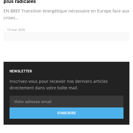
plus radicales
EN BREF Transition énergétique nécessaire en Europe face aux
crises…
10 mai 2026
NEWSLETTER
Inscrivez-vous pour recevoir nos derniers articles
directement dans votre boîte mail.
S'INSCRIRE