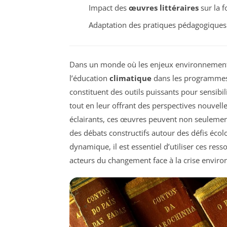
Impact des
œuvres littéraires
sur la f
Adaptation des pratiques pédagogiques
Dans un monde où les enjeux environnementau
l’éducation
climatique
dans les programmes s
constituent des outils puissants pour sensibil
tout en leur offrant des perspectives nouvell
éclairants, ces œuvres peuvent non seulement
des débats constructifs autour des défis éco
dynamique, il est essentiel d’utiliser ces res
acteurs du changement face à la crise enviro