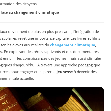
ormation des citoyens
 face au
changement climatique
x deviennent de plus en plus pressants, l’intégration de
colaires revêt une importance capitale. Les livres et films
iser les élèves aux réalités du
changement climatique
,
es. En explorant des récits captivants et des documentaires
 enrichir les connaissances des jeunes, mais aussi stimuler
logiques d’aujourd’hui. À travers une approche pédagogique
sources pour engager et inspirer la
jeunesse
à devenir des
nnementale actuelle.