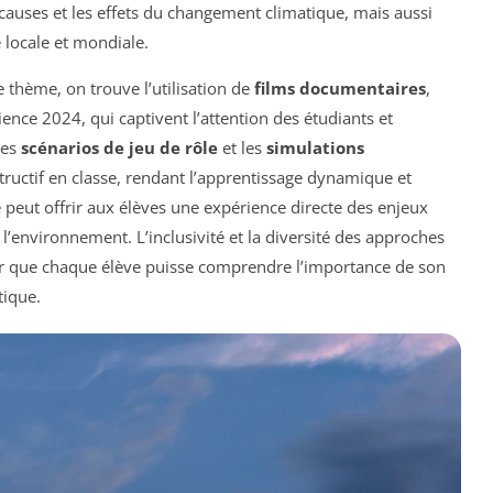
causes et les effets du changement climatique, mais aussi
 locale et mondiale.
 thème, on trouve l’utilisation de
films documentaires
,
nce 2024, qui captivent l’attention des étudiants et
les
scénarios de jeu de rôle
et les
simulations
ructif en classe, rendant l’apprentissage dynamique et
 peut offrir aux élèves une expérience directe des enjeux
 l’environnement. L’inclusivité et la diversité des approches
er que chaque élève puisse comprendre l’importance de son
tique.