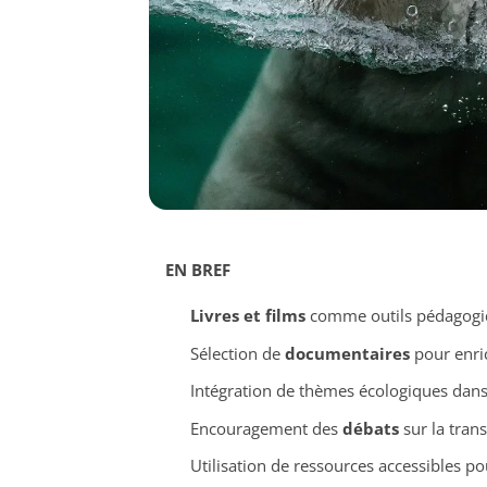
EN BREF
Livres et films
comme outils pédagogiq
Sélection de
documentaires
pour enric
Intégration de thèmes écologiques dans
Encouragement des
débats
sur la trans
Utilisation de ressources accessibles p