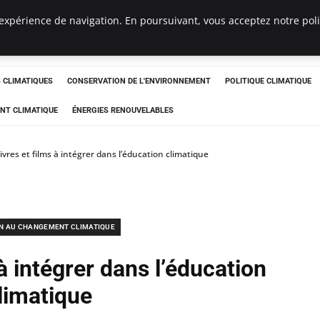
expérience de navigation. En poursuivant, vous acceptez notre polit
ts
CLIMATIQUES
CONSERVATION DE L'ENVIRONNEMENT
POLITIQUE CLIMATIQUE
NT CLIMATIQUE
ÉNERGIES RENOUVELABLES
livres et films à intégrer dans l’éducation climatique
N AU CHANGEMENT CLIMATIQUE
 à intégrer dans l’éducation
limatique