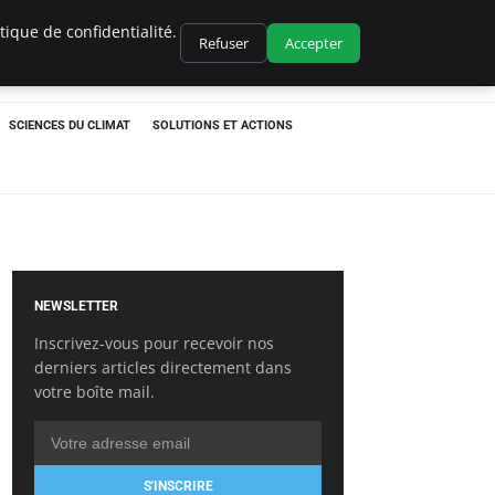
ique de confidentialité.
Refuser
Accepter
SCIENCES DU CLIMAT
SOLUTIONS ET ACTIONS
NEWSLETTER
Inscrivez-vous pour recevoir nos
derniers articles directement dans
votre boîte mail.
S'INSCRIRE