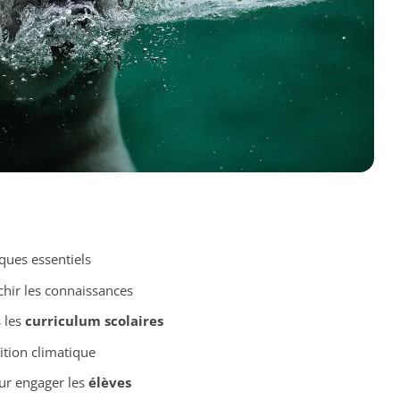
ues essentiels
hir les connaissances
 les
curriculum scolaires
ition climatique
our engager les
élèves