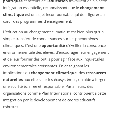
politiques
et acteurs de l’
éducation
travaillent déjà à cette
intégration essentielle, reconnaissant que le
changement
climatique
est un sujet incontournable qui doit figurer au
cœur des programmes d’enseignement.
L’éducation au changement climatique est bien plus qu’un
simple transfert de connaissances sur les phénomènes
climatiques. C’est une
opportunité
d’éveiller la conscience
environnementale des élèves, d’encourager leur engagement
et de leur fournir des outils pour agir face aux inquiétudes
environnementales croissantes. En enseignant les
implications du
changement climatique
, des
ressources
naturelles
aux effets sur les écosystèmes, on aide à forger
une société éclairée et responsable. Par ailleurs, des
organisations comme Plan International contribuent à cette
intégration par le développement de cadres éducatifs
robustes.