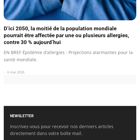
D’ici 2050, la moitié de la population mondiale
pourrait être affectée par une ou plusieurs allergies,
contre 30 % aujourd’hui
EN BREF Épidémie d’allergies : Projections alarmantes pour la
santé mondiale.
6 mai 2026
NEWSLETTER
Inscrivez-vous pour recevoir nos derniers articles
directement dans votre boîte mail.