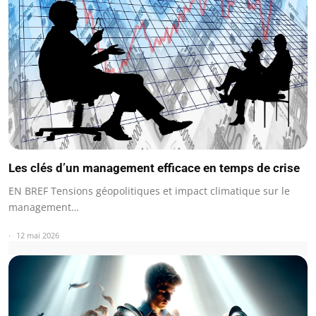
Les clés d’un management efficace en temps de crise
EN BREF Tensions géopolitiques et impact climatique sur le
management…
12 mai 2026