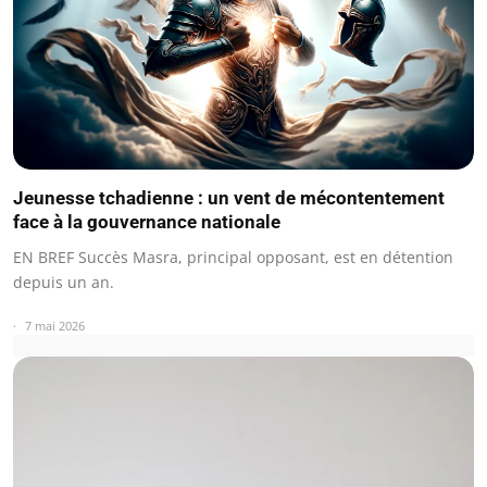
Jeunesse tchadienne : un vent de mécontentement
face à la gouvernance nationale
EN BREF Succès Masra, principal opposant, est en détention
depuis un an.
7 mai 2026