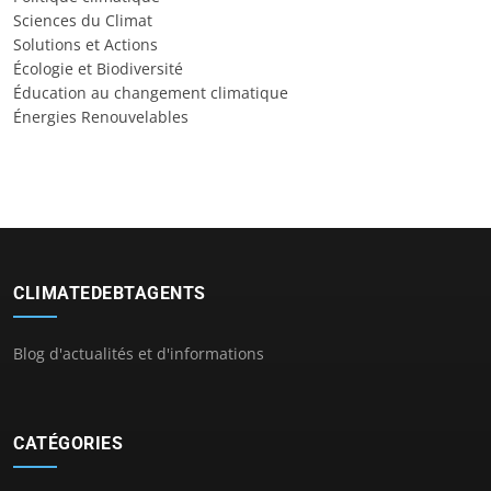
Sciences du Climat
Solutions et Actions
Écologie et Biodiversité
Éducation au changement climatique
Énergies Renouvelables
CLIMATEDEBTAGENTS
Blog d'actualités et d'informations
CATÉGORIES