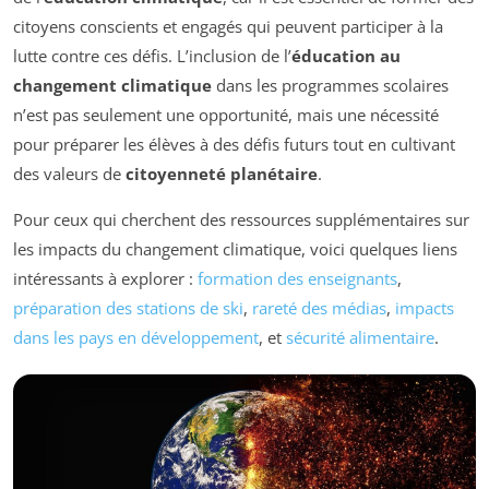
citoyens conscients et engagés qui peuvent participer à la
lutte contre ces défis. L’inclusion de l’
éducation au
changement climatique
dans les programmes scolaires
n’est pas seulement une opportunité, mais une nécessité
pour préparer les élèves à des défis futurs tout en cultivant
des valeurs de
citoyenneté planétaire
.
Pour ceux qui cherchent des ressources supplémentaires sur
les impacts du changement climatique, voici quelques liens
intéressants à explorer :
formation des enseignants
,
préparation des stations de ski
,
rareté des médias
,
impacts
dans les pays en développement
, et
sécurité alimentaire
.