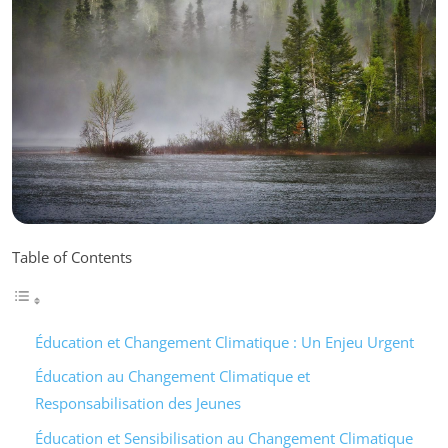
Table of Contents
Éducation et Changement Climatique : Un Enjeu Urgent
Éducation au Changement Climatique et
Responsabilisation des Jeunes
Éducation et Sensibilisation au Changement Climatique