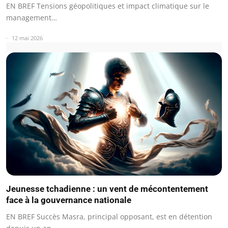
EN BREF Tensions géopolitiques et impact climatique sur le
management…
12 mai 2026
Jeunesse tchadienne : un vent de mécontentement
face à la gouvernance nationale
EN BREF Succès Masra, principal opposant, est en détention