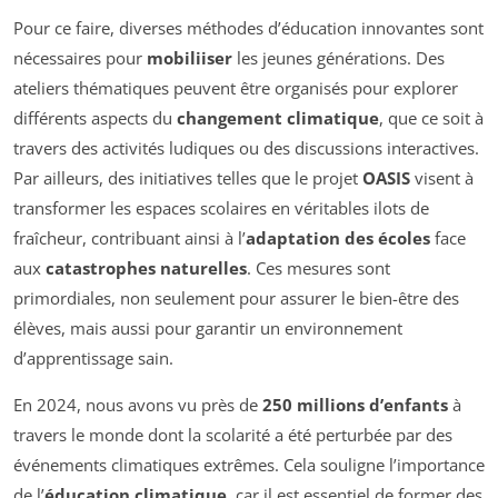
Pour ce faire, diverses méthodes d’éducation innovantes sont
nécessaires pour
mobiliiser
les jeunes générations. Des
ateliers thématiques peuvent être organisés pour explorer
différents aspects du
changement climatique
, que ce soit à
travers des activités ludiques ou des discussions interactives.
Par ailleurs, des initiatives telles que le projet
OASIS
visent à
transformer les espaces scolaires en véritables ilots de
fraîcheur, contribuant ainsi à l’
adaptation des écoles
face
aux
catastrophes naturelles
. Ces mesures sont
primordiales, non seulement pour assurer le bien-être des
élèves, mais aussi pour garantir un environnement
d’apprentissage sain.
En 2024, nous avons vu près de
250 millions d’enfants
à
travers le monde dont la scolarité a été perturbée par des
événements climatiques extrêmes. Cela souligne l’importance
de l’
éducation climatique
, car il est essentiel de former des