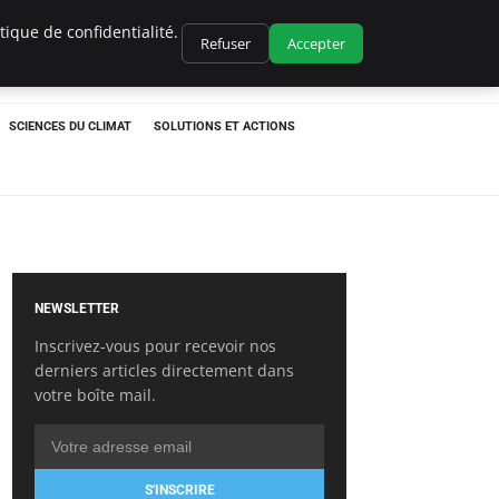
ique de confidentialité.
Refuser
Accepter
SCIENCES DU CLIMAT
SOLUTIONS ET ACTIONS
NEWSLETTER
Inscrivez-vous pour recevoir nos
derniers articles directement dans
votre boîte mail.
S'INSCRIRE