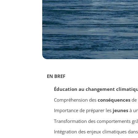
EN BREF
Éducation au changement climatiq
Compréhension des
conséquences
de 
Importance de préparer les
jeunes
à un
Transformation des comportements grâc
Intégration des enjeux climatiques dans