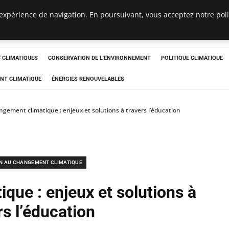
expérience de navigation. En poursuivant, vous acceptez notre polit
ts
CLIMATIQUES
CONSERVATION DE L'ENVIRONNEMENT
POLITIQUE CLIMATIQUE
NT CLIMATIQUE
ÉNERGIES RENOUVELABLES
gement climatique : enjeux et solutions à travers l’éducation
N AU CHANGEMENT CLIMATIQUE
que : enjeux et solutions à
rs l’éducation