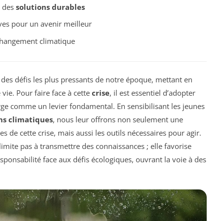
t des
solutions durables
ves pour un avenir meilleur
hangement climatique
 des défis les plus pressants de notre époque, mettant en
vie. Pour faire face à cette
crise
, il est essentiel d’adopter
e comme un levier fondamental. En sensibilisant les jeunes
ns climatiques
, nous leur offrons non seulement une
e cette crise, mais aussi les outils nécessaires pour agir.
imite pas à transmettre des connaissances ; elle favorise
ponsabilité face aux défis écologiques, ouvrant la voie à des