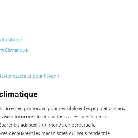
climatique
nt Climatique
evier essentiel pour l’avenir
climatique
t un enjeu primordial pour sensibiliser les populations aux
e vise à
informer
les individus sur les conséquences
éparer à s’adapter à un monde en perpétuelle
élèves découvrent les mécanismes qui sous-tendent le