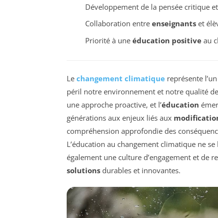
Développement de la pensée critique e
Collaboration entre
enseignants
et élè
Priorité à une
éducation positive
au c
Le
changement climatique
représente l’un
péril notre environnement et notre qualité de 
une approche proactive, et l’
éducation
émerg
générations aux enjeux liés aux
modificatio
compréhension approfondie des conséquences d
L’éducation au changement climatique ne se l
également une culture d’engagement et de res
solutions
durables et innovantes.