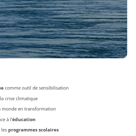
ue
comme outil de sensibilisation
la crise climatique
 monde en transformation
e à l’
éducation
 les
programmes scolaires