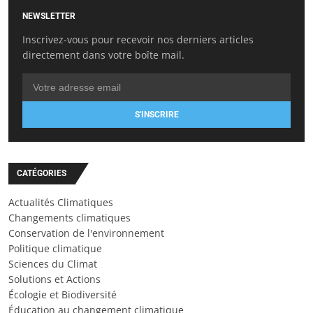
NEWSLETTER
Inscrivez-vous pour recevoir nos derniers articles
directement dans votre boîte mail.
S'INSCRIRE
CATÉGORIES
Actualités Climatiques
Changements climatiques
Conservation de l'environnement
Politique climatique
Sciences du Climat
Solutions et Actions
Écologie et Biodiversité
Éducation au changement climatique