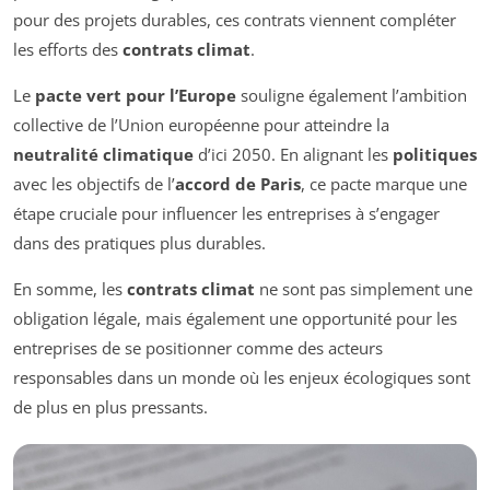
pour des projets durables, ces contrats viennent compléter
les efforts des
contrats climat
.
Le
pacte vert pour l’Europe
souligne également l’ambition
collective de l’Union européenne pour atteindre la
neutralité climatique
d’ici 2050. En alignant les
politiques
avec les objectifs de l’
accord de Paris
, ce pacte marque une
étape cruciale pour influencer les entreprises à s’engager
dans des pratiques plus durables.
En somme, les
contrats climat
ne sont pas simplement une
obligation légale, mais également une opportunité pour les
entreprises de se positionner comme des acteurs
responsables dans un monde où les enjeux écologiques sont
de plus en plus pressants.