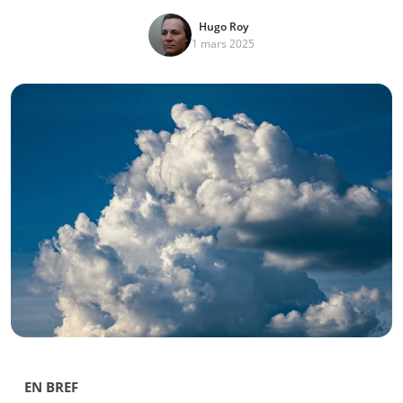
Hugo Roy
1 mars 2025
EN BREF