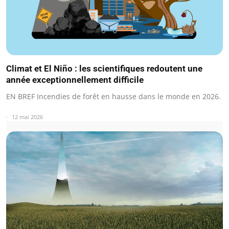
Climat et El Niño : les scientifiques redoutent une
année exceptionnellement difficile
EN BREF Incendies de forêt en hausse dans le monde en 2026.
12 mai 2026