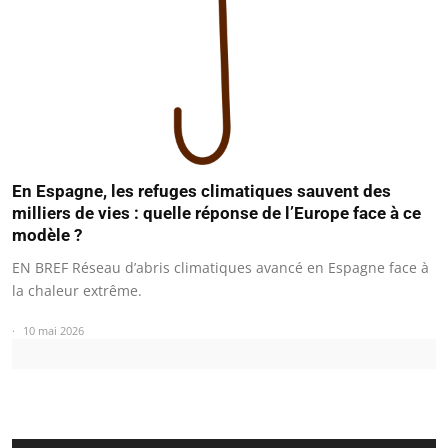
En Espagne, les refuges climatiques sauvent des
milliers de vies : quelle réponse de l’Europe face à ce
modèle ?
EN BREF Réseau d’abris climatiques avancé en Espagne face à
la chaleur extrême.
10 mai 2026