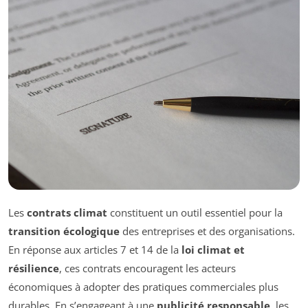
Les
contrats climat
constituent un outil essentiel pour la
transition écologique
des entreprises et des organisations.
En réponse aux articles 7 et 14 de la
loi climat et
résilience
, ces contrats encouragent les acteurs
économiques à adopter des pratiques commerciales plus
durables. En s’engageant à une
publicité responsable
, les