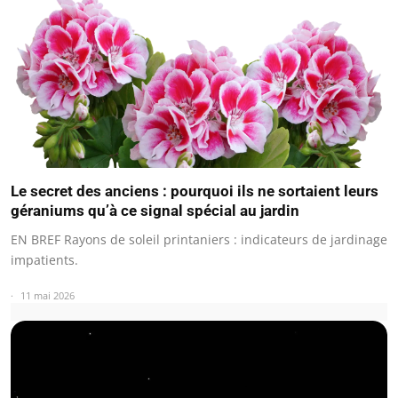
Le secret des anciens : pourquoi ils ne sortaient leurs
géraniums qu’à ce signal spécial au jardin
EN BREF Rayons de soleil printaniers : indicateurs de jardinage
impatients.
11 mai 2026