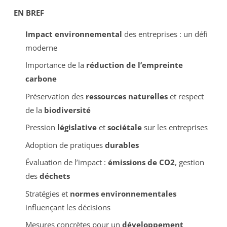
EN BREF
Impact environnemental
des entreprises : un défi
moderne
Importance de la
réduction de l’empreinte
carbone
Préservation des
ressources naturelles
et respect
de la
biodiversité
Pression
législative
et
sociétale
sur les entreprises
Adoption de pratiques
durables
Évaluation de l’impact :
émissions de CO2
, gestion
des
déchets
Stratégies et
normes environnementales
influençant les décisions
Mesures concrètes pour un
développement