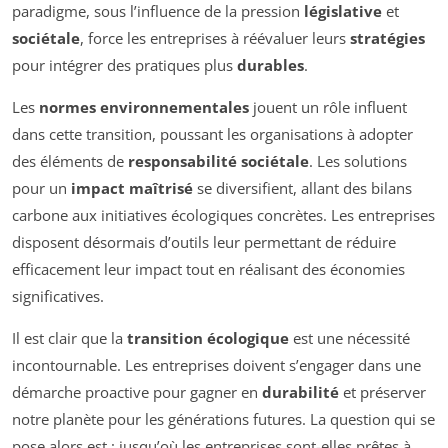
paradigme, sous l’influence de la pression
législative
et
sociétale
, force les entreprises à réévaluer leurs
stratégies
pour intégrer des pratiques plus
durables
.
Les
normes environnementales
jouent un rôle influent
dans cette transition, poussant les organisations à adopter
des éléments de
responsabilité sociétale
. Les solutions
pour un
impact maîtrisé
se diversifient, allant des bilans
carbone aux initiatives écologiques concrètes. Les entreprises
disposent désormais d’outils leur permettant de réduire
efficacement leur impact tout en réalisant des économies
significatives.
Il est clair que la
transition écologique
est une nécessité
incontournable. Les entreprises doivent s’engager dans une
démarche proactive pour gagner en
durabilité
et préserver
notre planète pour les générations futures. La question qui se
pose alors est : jusqu’où les entreprises sont-elles prêtes à