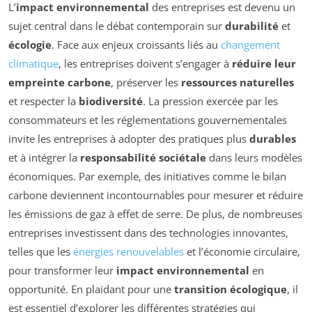
L’
impact environnemental
des entreprises est devenu un
sujet central dans le débat contemporain sur
durabilité
et
écologie
. Face aux enjeux croissants liés au
changement
climatique
, les entreprises doivent s’engager à
réduire leur
empreinte carbone
, préserver les
ressources naturelles
et respecter la
biodiversité
. La pression exercée par les
consommateurs et les réglementations gouvernementales
invite les entreprises à adopter des pratiques plus
durables
et à intégrer la
responsabilité sociétale
dans leurs modèles
économiques. Par exemple, des initiatives comme le bilan
carbone deviennent incontournables pour mesurer et réduire
les émissions de gaz à effet de serre. De plus, de nombreuses
entreprises investissent dans des technologies innovantes,
telles que les
énergies renouvelables
et l’économie circulaire,
pour transformer leur
impact environnemental
en
opportunité. En plaidant pour une
transition écologique
, il
est essentiel d’explorer les différentes stratégies qui