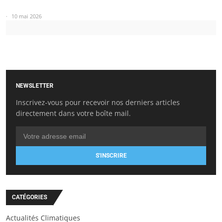
10 mai 2026
NEWSLETTER
Inscrivez-vous pour recevoir nos derniers articles
directement dans votre boîte mail.
S'INSCRIRE
CATÉGORIES
Actualités Climatiques