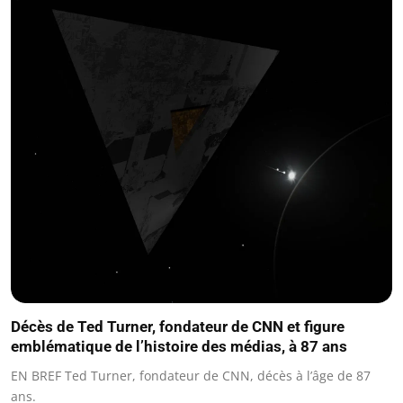
Décès de Ted Turner, fondateur de CNN et figure
emblématique de l’histoire des médias, à 87 ans
EN BREF Ted Turner, fondateur de CNN, décès à l’âge de 87
ans.