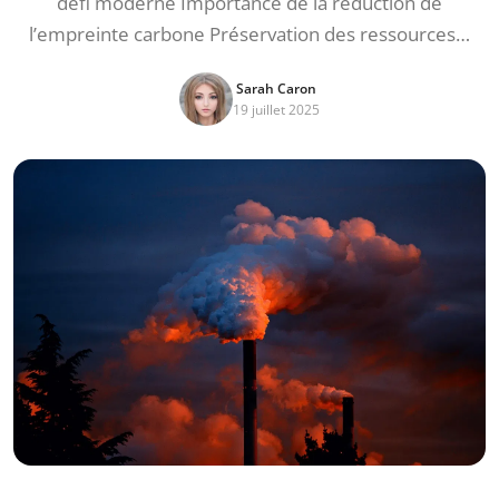
défi moderne Importance de la réduction de
l’empreinte carbone Préservation des ressources…
Sarah Caron
19 juillet 2025