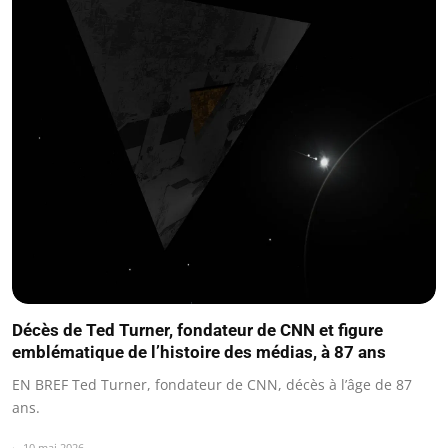
Décès de Ted Turner, fondateur de CNN et figure
emblématique de l’histoire des médias, à 87 ans
EN BREF Ted Turner, fondateur de CNN, décès à l’âge de 87
ans.
10 mai 2026