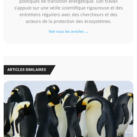
politiques de transition énergétique. Son travail
s’appuie sur une veille scientifique rigoureuse et des
entretiens réguliers avec des chercheurs et des
acteurs de la protection des écosystèmes.
Voir tous les articles →
ARTICLES SIMILAIRES