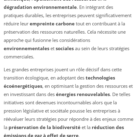
dégradation environnementale
. En intégrant des
pratiques durables, les entreprises peuvent significativement
réduire leur
empreinte carbone
tout en contribuant à la
préservation des ressources naturelles. Cela nécessite une
approche qui fusionne les considérations
environnementales
et
sociales
au sein de leurs stratégies
commerciales.
Les grandes entreprises jouent un rôle décisif dans cette
transition écologique, en adoptant des
technologies
écoénergétiques
, en optimisant la gestion des ressources et
en investissant dans des
énergies renouvelables
. De telles
initiatives sont devenues incontournables alors que la
pression législative et sociétale pousse les entreprises à
réévaluer leurs stratégies pour répondre à des enjeux comme
la
préservation de la biodiversité
et la
réduction des
émissions de gaz à effet de serre
.