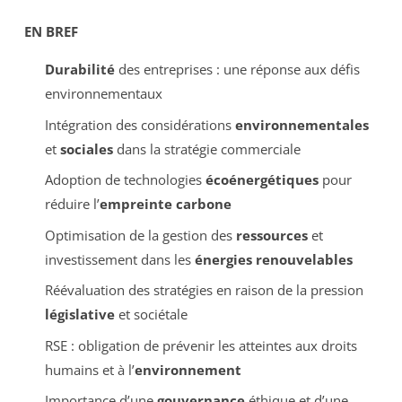
EN BREF
Durabilité
des entreprises : une réponse aux défis
environnementaux
Intégration des considérations
environnementales
et
sociales
dans la stratégie commerciale
Adoption de technologies
écoénergétiques
pour
réduire l’
empreinte carbone
Optimisation de la gestion des
ressources
et
investissement dans les
énergies renouvelables
Réévaluation des stratégies en raison de la pression
législative
et sociétale
RSE : obligation de prévenir les atteintes aux droits
humains et à l’
environnement
Importance d’une
gouvernance
éthique et d’une