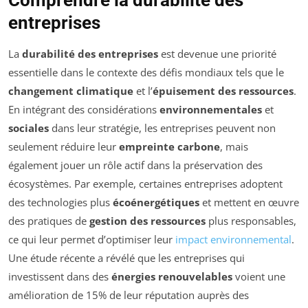
Comprendre la durabilité des
entreprises
La
durabilité des entreprises
est devenue une priorité
essentielle dans le contexte des défis mondiaux tels que le
changement climatique
et l’
épuisement des ressources
.
En intégrant des considérations
environnementales
et
sociales
dans leur stratégie, les entreprises peuvent non
seulement réduire leur
empreinte carbone
, mais
également jouer un rôle actif dans la préservation des
écosystèmes. Par exemple, certaines entreprises adoptent
des technologies plus
écoénergétiques
et mettent en œuvre
des pratiques de
gestion des ressources
plus responsables,
ce qui leur permet d’optimiser leur
impact environnemental
.
Une étude récente a révélé que les entreprises qui
investissent dans des
énergies renouvelables
voient une
amélioration de 15% de leur réputation auprès des