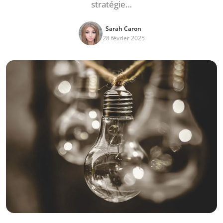
stratégie…
Sarah Caron
28 février 2025