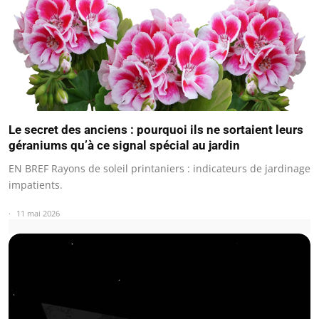
Le secret des anciens : pourquoi ils ne sortaient leurs
géraniums qu’à ce signal spécial au jardin
EN BREF Rayons de soleil printaniers : indicateurs de jardinage
impatients.
11 mai 2026