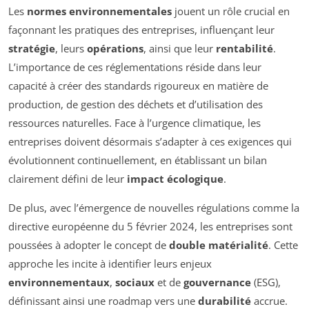
Les
normes environnementales
jouent un rôle crucial en
façonnant les pratiques des entreprises, influençant leur
stratégie
, leurs
opérations
, ainsi que leur
rentabilité
.
L’importance de ces réglementations réside dans leur
capacité à créer des standards rigoureux en matière de
production, de gestion des déchets et d’utilisation des
ressources naturelles. Face à l’urgence climatique, les
entreprises doivent désormais s’adapter à ces exigences qui
évolutionnent continuellement, en établissant un bilan
clairement défini de leur
impact écologique
.
De plus, avec l’émergence de nouvelles régulations comme la
directive européenne du 5 février 2024, les entreprises sont
poussées à adopter le concept de
double matérialité
. Cette
approche les incite à identifier leurs enjeux
environnementaux
,
sociaux
et de
gouvernance
(ESG),
définissant ainsi une roadmap vers une
durabilité
accrue.