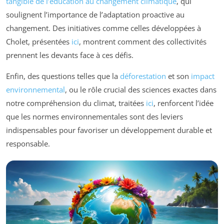
tangible de l’éducation au changement climatique
, qui
soulignent l’importance de l’adaptation proactive au
changement. Des initiatives comme celles développées à
Cholet, présentées
ici
, montrent comment des collectivités
prennent les devants face à ces défis.
Enfin, des questions telles que la
déforestation
et son
impact
environnemental
, ou le rôle crucial des sciences exactes dans
notre compréhension du climat, traitées
ici
, renforcent l’idée
que les normes environnementales sont des leviers
indispensables pour favoriser un développement durable et
responsable.