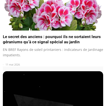
Le secret des anciens : pourquoi ils ne sortaient leurs
géraniums qu’à ce signal spécial au jardin
EN BREF Rayons de soleil printaniers : indicateurs de jardinage
impatients.
11 mai 2026