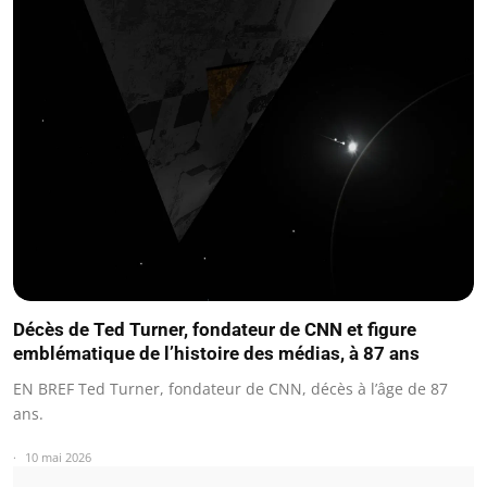
Décès de Ted Turner, fondateur de CNN et figure
emblématique de l’histoire des médias, à 87 ans
EN BREF Ted Turner, fondateur de CNN, décès à l’âge de 87
ans.
10 mai 2026