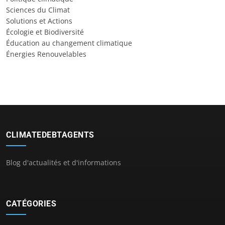
Sciences du Climat
Solutions et Actions
Écologie et Biodiversité
Éducation au changement climatique
Énergies Renouvelables
CLIMATEDEBTAGENTS
Blog d'actualités et d'informations
CATÉGORIES