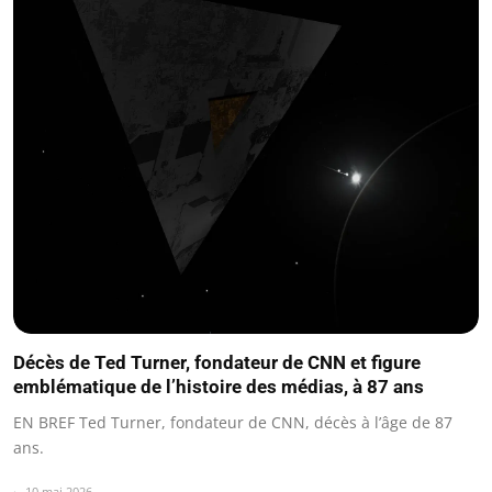
Décès de Ted Turner, fondateur de CNN et figure
emblématique de l’histoire des médias, à 87 ans
EN BREF Ted Turner, fondateur de CNN, décès à l’âge de 87
ans.
10 mai 2026