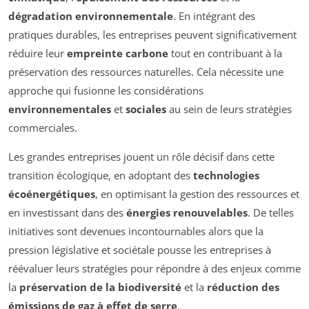
dégradation environnementale
. En intégrant des
pratiques durables, les entreprises peuvent significativement
réduire leur
empreinte carbone
tout en contribuant à la
préservation des ressources naturelles. Cela nécessite une
approche qui fusionne les considérations
environnementales
et
sociales
au sein de leurs stratégies
commerciales.
Les grandes entreprises jouent un rôle décisif dans cette
transition écologique, en adoptant des
technologies
écoénergétiques
, en optimisant la gestion des ressources et
en investissant dans des
énergies renouvelables
. De telles
initiatives sont devenues incontournables alors que la
pression législative et sociétale pousse les entreprises à
réévaluer leurs stratégies pour répondre à des enjeux comme
la
préservation de la biodiversité
et la
réduction des
émissions de gaz à effet de serre
.