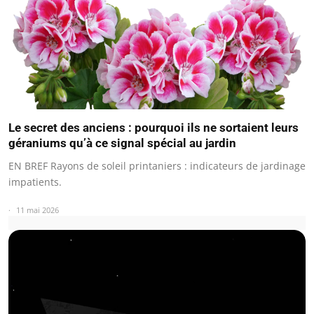
Le secret des anciens : pourquoi ils ne sortaient leurs
géraniums qu’à ce signal spécial au jardin
EN BREF Rayons de soleil printaniers : indicateurs de jardinage
impatients.
11 mai 2026