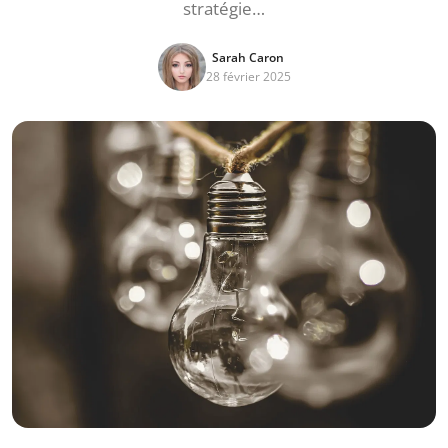
stratégie…
Sarah Caron
28 février 2025