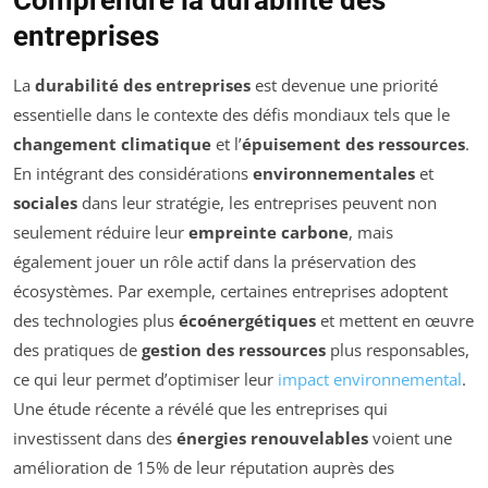
Comprendre la durabilité des
entreprises
La
durabilité des entreprises
est devenue une priorité
essentielle dans le contexte des défis mondiaux tels que le
changement climatique
et l’
épuisement des ressources
.
En intégrant des considérations
environnementales
et
sociales
dans leur stratégie, les entreprises peuvent non
seulement réduire leur
empreinte carbone
, mais
également jouer un rôle actif dans la préservation des
écosystèmes. Par exemple, certaines entreprises adoptent
des technologies plus
écoénergétiques
et mettent en œuvre
des pratiques de
gestion des ressources
plus responsables,
ce qui leur permet d’optimiser leur
impact environnemental
.
Une étude récente a révélé que les entreprises qui
investissent dans des
énergies renouvelables
voient une
amélioration de 15% de leur réputation auprès des