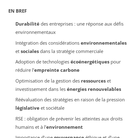
EN BREF
Durabilité
des entreprises : une réponse aux défis
environnementaux
Intégration des considérations
environnementales
et
sociales
dans la stratégie commerciale
Adoption de technologies
écoénergétiques
pour
réduire l’
empreinte carbone
Optimisation de la gestion des
ressources
et
investissement dans les
énergies renouvelables
Réévaluation des stratégies en raison de la pression
législative
et sociétale
RSE : obligation de prévenir les atteintes aux droits
humains et à l’
environnement
Importance d’une
gouvernance
éthique et d’une