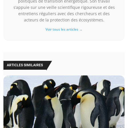
politiques de transition énergétique. Son travail
s’appuie sur une veille scientifique rigoureuse et des
entretiens réguliers avec des chercheurs et des
acteurs de la protection des écosystèmes.
Voir tous les articles →
ARTICLES SIMILAIRES