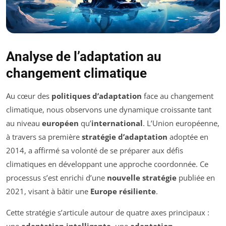
Analyse de l’adaptation au
changement climatique
Au cœur des
politiques d’adaptation
face au changement
climatique, nous observons une dynamique croissante tant
au niveau
européen
qu’
international
. L’Union européenne,
à travers sa première
stratégie d’adaptation
adoptée en
2014, a affirmé sa volonté de se préparer aux défis
climatiques en développant une approche coordonnée. Ce
processus s’est enrichi d’une
nouvelle stratégie
publiée en
2021, visant à bâtir une
Europe résiliente
.
Cette stratégie s’articule autour de quatre axes principaux :
une
adaptation intelligente
, une
adaptation