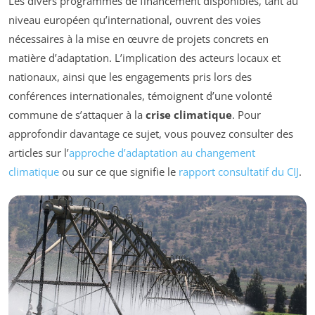
Les divers programmes de financement disponibles, tant au
niveau européen qu’international, ouvrent des voies
nécessaires à la mise en œuvre de projets concrets en
matière d’adaptation. L’implication des acteurs locaux et
nationaux, ainsi que les engagements pris lors des
conférences internationales, témoignent d’une volonté
commune de s’attaquer à la
crise climatique
. Pour
approfondir davantage ce sujet, vous pouvez consulter des
articles sur l’
approche d’adaptation au changement
climatique
ou sur ce que signifie le
rapport consultatif du CIJ
.