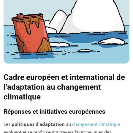
Cadre européen et international de
l’adaptation au changement
climatique
Réponses et initiatives européennes
Les
politiques d’adaptation
au
changement climatique
évoluent et se renforcent à travers l’Europe, avec des