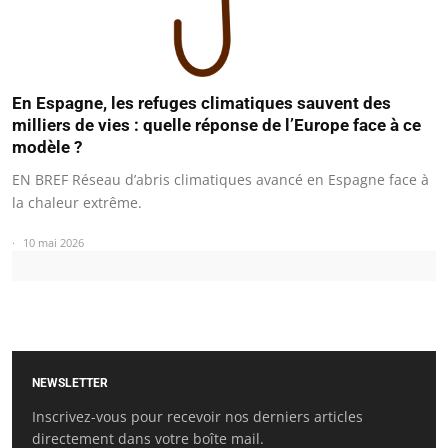
En Espagne, les refuges climatiques sauvent des
milliers de vies : quelle réponse de l’Europe face à ce
modèle ?
EN BREF Réseau d’abris climatiques avancé en Espagne face à
la chaleur extrême.
10 mai 2026
NEWSLETTER
Inscrivez-vous pour recevoir nos derniers articles
directement dans votre boîte mail.