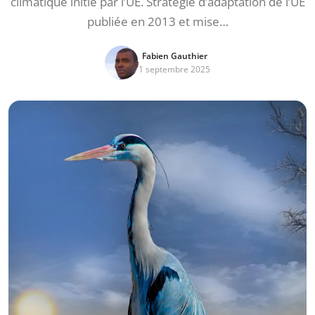
climatique initié par l’UE. Stratégie d’adaptation de l’UE
publiée en 2013 et mise…
Fabien Gauthier
1 septembre 2025