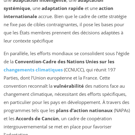
systémique
, une
adaptation rapide
et une
action
internationale
accrue. Bien que le cadre de cette stratégie
ne fixe pas de cibles contraignantes, il pose les bases pour
que les États membres prennent des décisions adaptées à
leur contexte spécifique
En parallèle, les efforts mondiaux se consolident sous l’égide
de la
Convention-Cadre des Nations Unies sur les
changements climatiques
(CCNUCC), qui réunit 197
Parties, dont l’Union européenne et la France. Cette
convention reconnaît la
vulnérabilité
des nations face au
changement climatique, nécessitant des efforts spécifiques,
en particulier pour les pays en développement. À travers des
programmes tels que les
plans d’action nationaux
(NAPAs)
et les
Accords de Cancùn
, un cadre de coopération
intergouvernemental se met en place pour favoriser
l’adaptation.