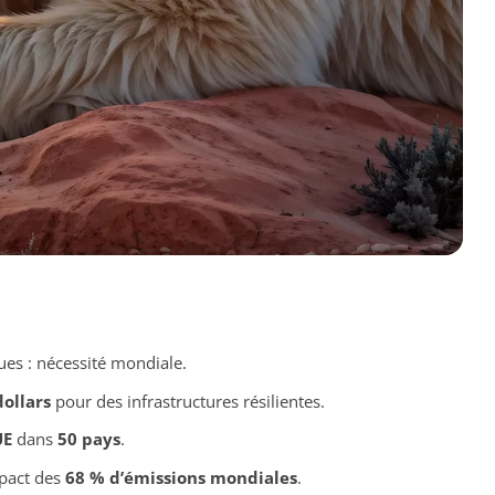
es : nécessité mondiale.
dollars
pour des infrastructures résilientes.
UE
dans
50 pays
.
mpact des
68 % d’émissions mondiales
.