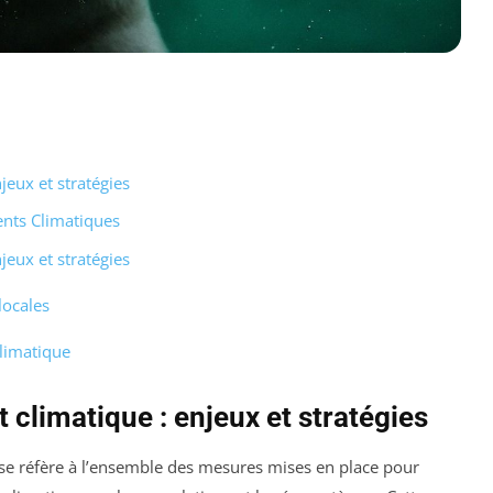
eux et stratégies
ents Climatiques
eux et stratégies
 locales
climatique
climatique : enjeux et stratégies
se réfère à l’ensemble des mesures mises en place pour