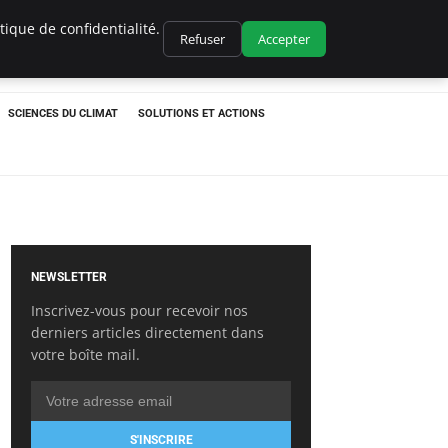
ique de confidentialité.
Refuser
Accepter
SCIENCES DU CLIMAT
SOLUTIONS ET ACTIONS
NEWSLETTER
Inscrivez-vous pour recevoir nos
derniers articles directement dans
votre boîte mail.
S'INSCRIRE