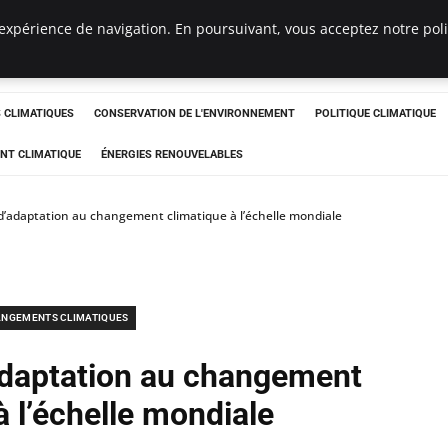
expérience de navigation. En poursuivant, vous acceptez notre polit
ts
CLIMATIQUES
CONSERVATION DE L'ENVIRONNEMENT
POLITIQUE CLIMATIQUE
NT CLIMATIQUE
ÉNERGIES RENOUVELABLES
 d’adaptation au changement climatique à l’échelle mondiale
NGEMENTS CLIMATIQUES
’adaptation au changement
à l’échelle mondiale