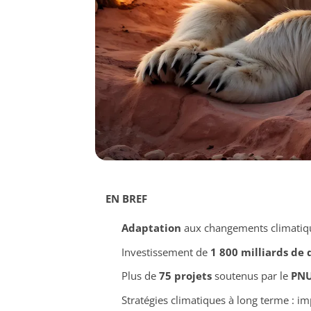
EN BREF
Adaptation
aux changements climatiqu
Investissement de
1 800 milliards de 
Plus de
75 projets
soutenus par le
PN
Stratégies climatiques à long terme : i