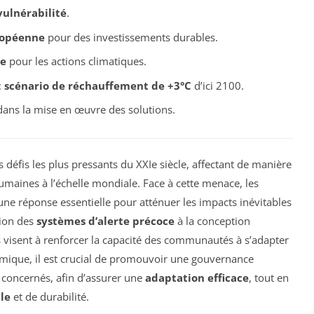
vulnérabilité
.
ropéenne
pour des investissements durables.
e
pour les actions climatiques.
:
scénario de réchauffement de +3°C
d’ici 2100.
ans la mise en œuvre des solutions.
défis les plus pressants du XXIe siècle, affectant de manière
humaines à l’échelle mondiale. Face à cette menace, les
 réponse essentielle pour atténuer les impacts inévitables
tion des
systèmes d’alerte précoce
à la conception
es visent à renforcer la capacité des communautés à s’adapter
mique, il est crucial de promouvoir une gouvernance
 concernés, afin d’assurer une
adaptation efficace
, tout en
le
et de durabilité.