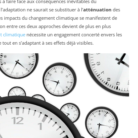
s à faire face aux conséquences inévitables du
l’adaptation ne saurait se substituer à l’
atténuation
des
 les impacts du changement climatique se manifestent de
tion entre ces deux approches devient de plus en plus
t climatique
nécessite un engagement concerté envers les
tout en s’adaptant à ses effets déjà visibles.