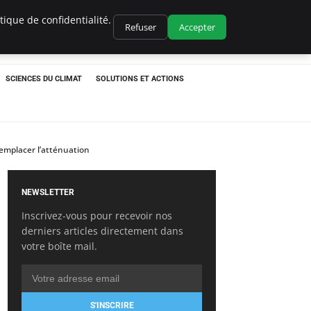
ique de confidentialité.
Refuser
Accepter
SCIENCES DU CLIMAT
SOLUTIONS ET ACTIONS
remplacer l’atténuation
NEWSLETTER
Inscrivez-vous pour recevoir nos
derniers articles directement dans
votre boîte mail.
S'INSCRIRE