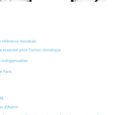
ne référence mondiale
re essentiel pour l’action climatique
n indispensables
e Paris
RAE
es d’Avenir