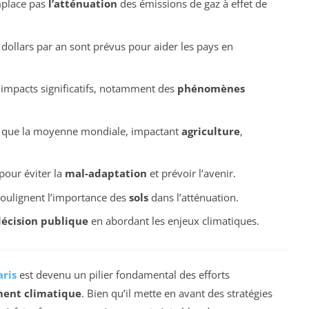
mplace pas
l’atténuation
des émissions de gaz à effet de
dollars par an sont prévus pour aider les pays en
 impacts significatifs, notamment des
phénomènes
t que la moyenne mondiale, impactant
agriculture
,
pour éviter la
mal-adaptation
et prévoir l’avenir.
oulignent l’importance des
sols
dans l’atténuation.
décision publique
en abordant les enjeux climatiques.
aris
est devenu un pilier fondamental des efforts
ent climatique
. Bien qu’il mette en avant des stratégies