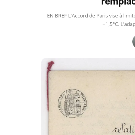
remplac
EN BREF L’Accord de Paris vise à limi
+1,5°C. L’ada