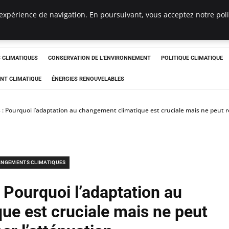
expérience de navigation. En poursuivant, vous acceptez notre polit
ts
CLIMATIQUES
CONSERVATION DE L'ENVIRONNEMENT
POLITIQUE CLIMATIQUE
NT CLIMATIQUE
ÉNERGIES RENOUVELABLES
s : Pourquoi l’adaptation au changement climatique est cruciale mais ne peut 
NGEMENTS CLIMATIQUES
 Pourquoi l’adaptation au
ue est cruciale mais ne peut