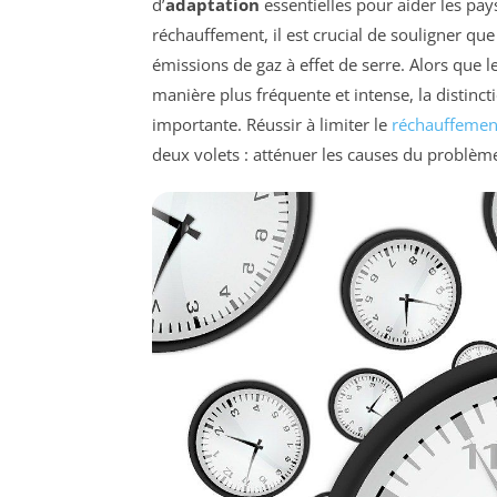
d’
adaptation
essentielles pour aider les pay
réchauffement, il est crucial de souligner que 
émissions de gaz à effet de serre. Alors que
manière plus fréquente et intense, la distinc
importante. Réussir à limiter le
réchauffemen
deux volets : atténuer les causes du problème 