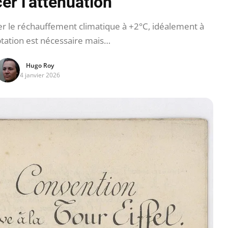
er l’atténuation
ter le réchauffement climatique à +2°C, idéalement à
ptation est nécessaire mais…
Hugo Roy
4 janvier 2026