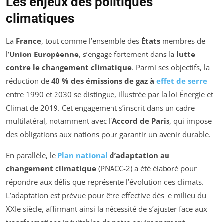
Les enjeux des politiques
climatiques
La
France
, tout comme l’ensemble des
États
membres de
l’
Union Européenne
, s’engage fortement dans la
lutte
contre le changement climatique
. Parmi ses objectifs, la
réduction de
40 % des émissions de gaz à
effet de serre
entre 1990 et 2030 se distingue, illustrée par la loi Énergie et
Climat de 2019. Cet engagement s’inscrit dans un cadre
multilatéral, notamment avec l’
Accord de Paris
, qui impose
des obligations aux nations pour garantir un avenir durable.
En parallèle, le
Plan national
d’adaptation au
changement climatique
(PNACC-2) a été élaboré pour
répondre aux défis que représente l’évolution des climats.
L’adaptation est prévue pour être effective dès le milieu du
XXIe siècle, affirmant ainsi la nécessité de s’ajuster face aux