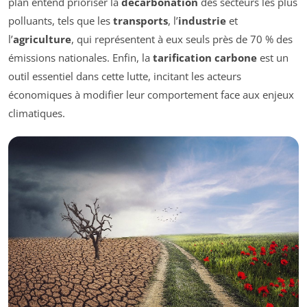
plan entend prioriser la
décarbonation
des secteurs les plus
polluants, tels que les
transports
, l’
industrie
et
l’
agriculture
, qui représentent à eux seuls près de 70 % des
émissions nationales. Enfin, la
tarification carbone
est un
outil essentiel dans cette lutte, incitant les acteurs
économiques à modifier leur comportement face aux enjeux
climatiques.