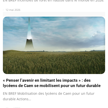
EN BREF Incendies de forêt en hausse dans le monde en 2026.
12 mai 2026
« Penser l’avenir en limitant les impacts » : des
lycéens de Caen se mobilisent pour un futur durable
EN BREF Mobilisation des lycéens de Caen pour un futur
durable Actions…