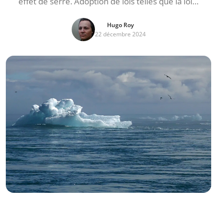
effet de serre. Adoption de lois telles que la loi…
Hugo Roy
22 décembre 2024