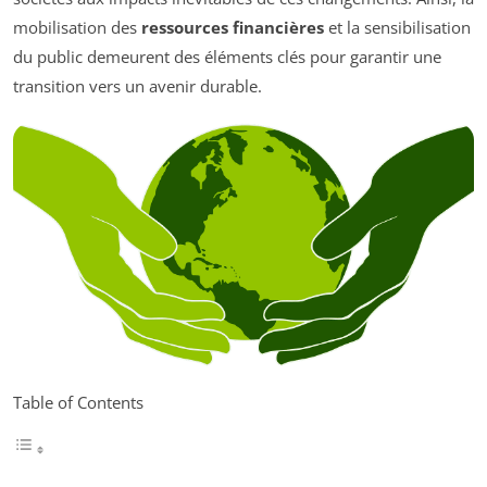
mobilisation des
ressources financières
et la sensibilisation
du public demeurent des éléments clés pour garantir une
transition vers un avenir durable.
Table of Contents