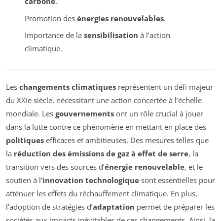
carbone
.
Promotion des
énergies renouvelables
.
Importance de la
sensibilisation
à l’action
climatique.
Les
changements climatiques
représentent un défi majeur
du XXIe siècle, nécessitant une action concertée à l’échelle
mondiale. Les
gouvernements
ont un rôle crucial à jouer
dans la lutte contre ce phénomène en mettant en place des
politiques
efficaces et ambitieuses. Des mesures telles que
la
réduction des émissions de gaz à effet de serre
, la
transition vers des sources d’
énergie renouvelable
, et le
soutien à l’
innovation technologique
sont essentielles pour
atténuer les effets du réchauffement climatique. En plus,
l’adoption de stratégies d’
adaptation
permet de préparer les
sociétés aux impacts inévitables de ces changements. Ainsi, la