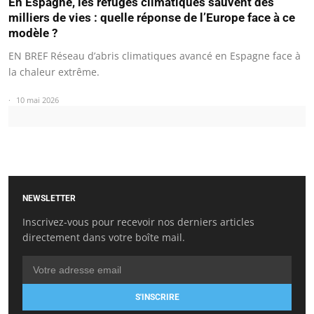
En Espagne, les refuges climatiques sauvent des
milliers de vies : quelle réponse de l’Europe face à ce
modèle ?
EN BREF Réseau d’abris climatiques avancé en Espagne face à
la chaleur extrême.
10 mai 2026
NEWSLETTER
Inscrivez-vous pour recevoir nos derniers articles
directement dans votre boîte mail.
S'INSCRIRE