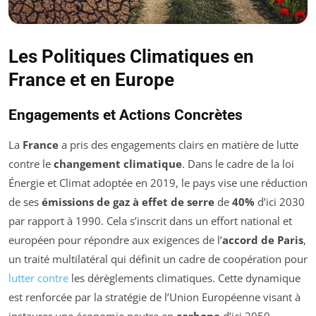
Les Politiques Climatiques en
France et en Europe
Engagements et Actions Concrètes
La
France
a pris des engagements clairs en matière de lutte
contre le
changement climatique
. Dans le cadre de la loi
Énergie et Climat adoptée en 2019, le pays vise une réduction
de ses
émissions de gaz à effet de serre
de
40%
d’ici 2030
par rapport à 1990. Cela s’inscrit dans un effort national et
européen pour répondre aux exigences de l’
accord de Paris
,
un traité multilatéral qui définit un cadre de coopération pour
lutter contre
les dérèglements climatiques. Cette dynamique
est renforcée par la stratégie de l’Union Européenne visant à
instaurer une économie neutre en
carbone
d’ici 2050.