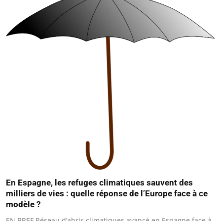
En Espagne, les refuges climatiques sauvent des
milliers de vies : quelle réponse de l’Europe face à ce
modèle ?
EN BREF Réseau d’abris climatiques avancé en Espagne face à