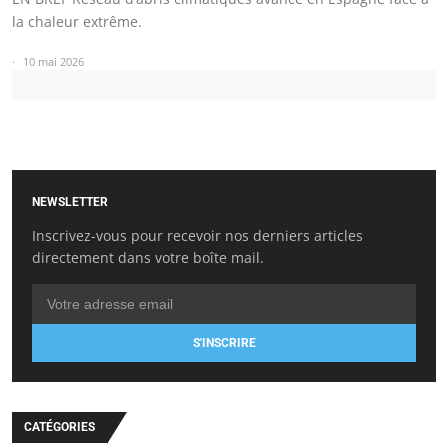
la chaleur extrême.
10 mai 2026
NEWSLETTER
Inscrivez-vous pour recevoir nos derniers articles
directement dans votre boîte mail.
S'INSCRIRE
CATÉGORIES